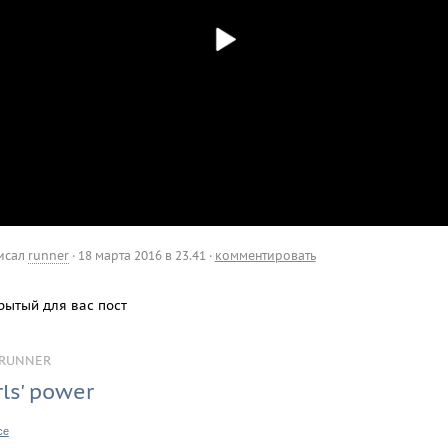
исал
runner
·
18 марта 2016 в 23.41
·
комментировать
рытый для вас пост
RUNNER
rls' power
ce