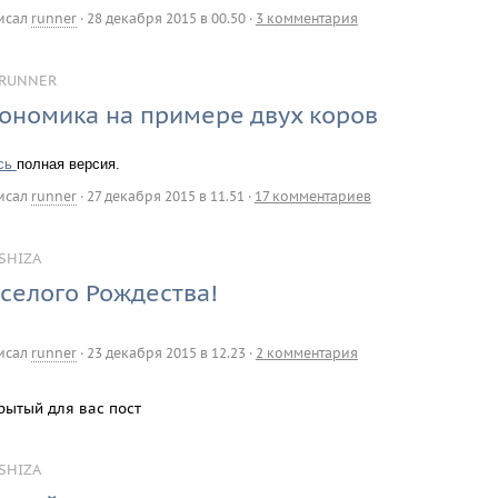
исал
runner
·
28 декабря 2015 в 00.50
·
3 комментария
RUNNER
ономика на примере двух коров
сь
полная версия.
исал
runner
·
27 декабря 2015 в 11.51
·
17 комментариев
SHIZA
селого Рождества!
исал
runner
·
23 декабря 2015 в 12.23
·
2 комментария
рытый для вас пост
SHIZA