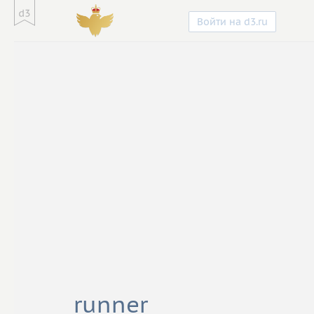
Войти на d3.ru
runner