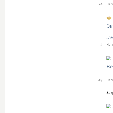
74
Нап
Эк
Зде
-1
Нап
Ве
49
Нап
Зак