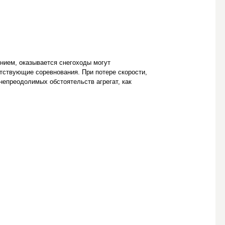
нием, оказывается снегоходы могут
тствующие соревнования. При потере скорости,
непреодолимых обстоятельств агрегат, как