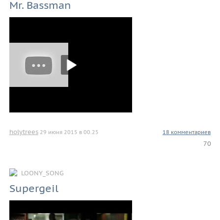
Mr. Bassman
holytrees
29 июня 2015 в 00.25
18 комментариев
70
LOONY_SONG
Supergeil