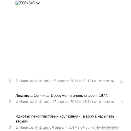
0
.
Написал
Antitanic
17 апреля 2014 в 13.43
на
·
ответить
Людмила Сенчина. Вооружён и очень опасен. 1977.
0
.
Написал
Antitanic
17 апреля 2014 в 13.41
на
·
ответить
Идиоты: пенопластовый круг кинули, а корма насыпать
забыли.
2
Написал
Antitanic
9 апреля 2014 в 04.55
на
HAHAHAHAH
·