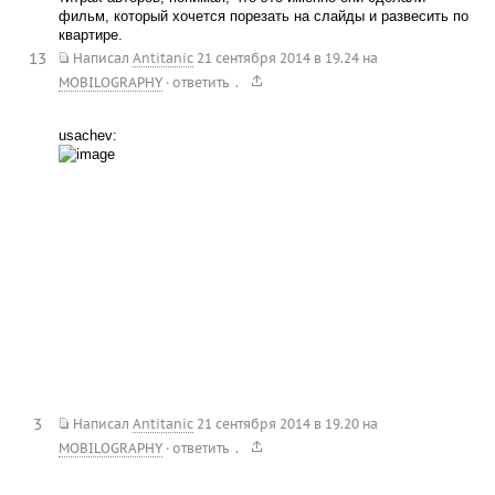
фильм, который хочется порезать на слайды и развесить по
квартире.
13
Написал
Antitanic
21 сентября 2014 в 19.24
на
.
MOBILOGRAPHY
·
ответить
usachev:
3
Написал
Antitanic
21 сентября 2014 в 19.20
на
.
MOBILOGRAPHY
·
ответить