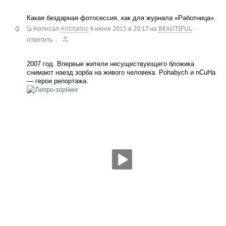
Какая бездарная фотосессия, как для журнала «Работница».
0
Написал
Antitanic
4 июня 2015 в 20.17
на
BEAUTIFUL
·
.
ответить
2007 год. Впервые жители несуществующего бложика
снимают наезд зорба на живого человека. Pohabych и nCuHa
— герои репортажа.