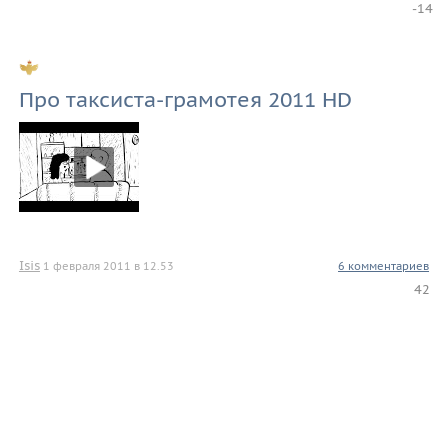
-14
Про таксиста-грамотея 2011 HD
Isis
1 февраля 2011 в 12.53
6 комментариев
42