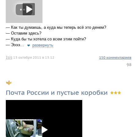
— Как ты думаешь, а куда мы теперь всё это денем?
— Оставим здесь?
— Куда бы ты хотела со всем этим пойти?
— Ээээ…
развернуть
Isis
13 октября 2011 в 13.12
150 комментариев
98
Почта России и пустые коробки