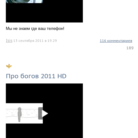
Мы не знаем где ваш телефон!
Isis
13 сентября 2011 в 19.29
116 комментариев
189
Про богов 2011 HD