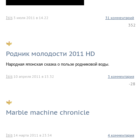
Isis
3 июля 2011 в 14.22
31 комментарий
352
Родник молодости 2011 HD
Народная японская сказка о пользе родниковой воды.
Isis
10 апреля 2011 в 15.32
3 комментария
-28
Marble machine chronicle
Isis
14 марта 2011 в 23.54
4 комментария