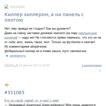
POLITOTA
Киллер киллером, а на панель с
охотою
Нет, ему правда не стыдно? Как вы думаете?
Даже на смену заставки денежек хватило (за пару
предыдущих
роликов
) — надо же! Не стесняется прямо намекать, что это он не
от себя, мол, жизнь такая, мол. Только на футболки и хватает.
Из комментариев аборигенов:
федеральный киллер не в теме наших тут смоленских
развернуть
Dmitry_N
28 августа 2013 в 20.00
2 комментария
7
#351083
Кто ты такой, давай, ну, и черт с ним!
— Уважаемый Анатолий Александрович! Мне очень нравится