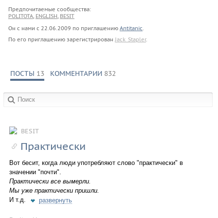
Предпочитаемые сообщества:
POLITOTA
,
ENGLISH
,
BESIT
Он с нами с
22.06.2009
по приглашению
Antitanic
.
По его приглашению зарегистрирован
Jack_Stapler
.
ПОСТЫ
13
КОММЕНТАРИИ
832
в сообществах:
BESIT
Практически
Вот бесит, когда люди употребляют слово "практически" в
значении "почти".
Практически все вымерли.
Мы уже практически пришли.
И т.д.
развернуть