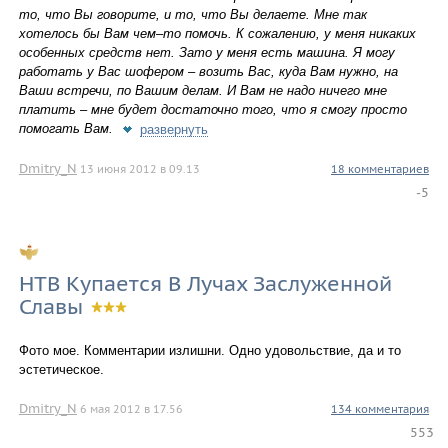
то, что Вы говорите, и то, что Вы делаете. Мне так
хотелось бы Вам чем–то помочь. К сожалению, у меня никаких
особенных средств нет. Зато у меня есть машина. Я могу
работать у Вас шофером – возить Вас, куда Вам нужно, на
Ваши встречи, по Вашим делам. И Вам не надо ничего мне
платить – мне будет достаточно того, что я смогу просто
помогать Вам.
развернуть
Dmitry_N
13 июня 2012 в 09.13
18 комментариев
-5
НТВ Купается В Лучах Заслуженной
Славы
Фото мое. Комментарии излишни. Одно удовольствие, да и то 
эстетическое.
Dmitry_N
6 мая 2012 в 17.56
134 комментария
553