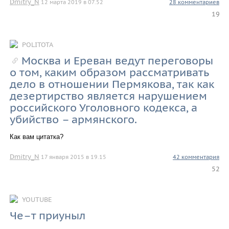
Dmitry_N
12 марта 2019 в 07.52
28 комментариев
19
POLITOTA
Москва и Ереван ведут переговоры
о том, каким образом рассматривать
дело в отношении Пермякова, так как
дезертирство является нарушением
российского Уголовного кодекса, а
убийство – армянского.
Как вам цитатка?
Dmitry_N
17 января 2015 в 19.15
42 комментария
52
YOUTUBE
Че–т приуныл