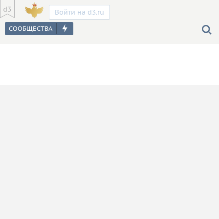
Войти на d3.ru