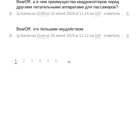
BearOff, а в чем преимущества квадрокоптеров перед
другими летательными аппаратами для пассажиров?
0
.
Написал
Ditfrid
26 июля 2026 в 11.14
на
GIF
·
ответить
BearOff, это большим неудобством.
0
.
Написал
Ditfrid
26 июля 2026 в 11.12
на
GIF
·
ответить
1
2
3
4
5
6