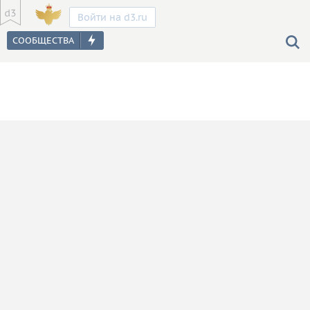
Войти на d3.ru