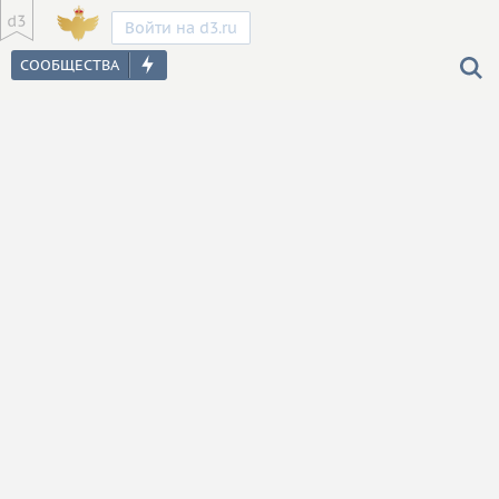
Войти на d3.ru