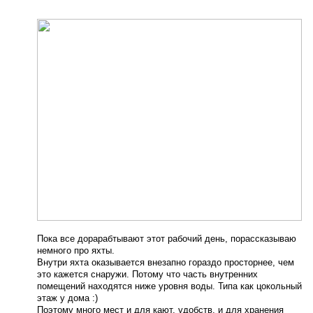
Пока все дорарабтывают этот рабочий день, порассказываю
немного про яхты.
Внутри яхта оказывается внезапно гораздо просторнее, чем
это кажется снаружи. Потому что часть внутренних
помещений находятся ниже уровня воды. Типа как цокольный
этаж у дома :)
Поэтому много мест и для кают, удобств, и для хранения