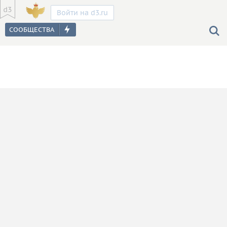
Войти на d3.ru