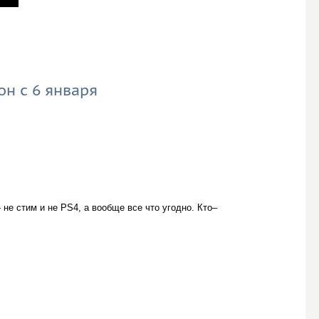
он с 6 января
 не стим и не PS4, а вообще все что угодно. Кто–