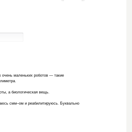
к очень маленьких роботов — такие
ллиметра.
оты, а биологическая вещь.
имаюсь смм–ом и реабилитируюсь. Буквально