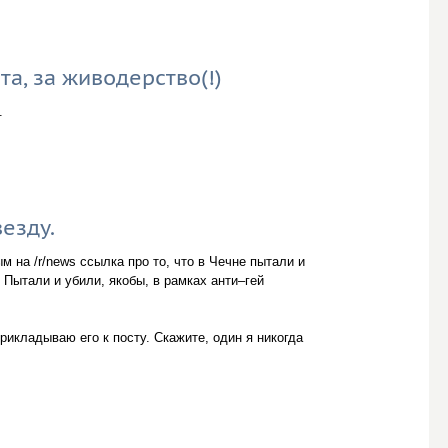
а, за живодерство(!)
.
езду.
 на /r/news ссылка про то, что в Чечне пытали и
Пытали и убили, якобы, в рамках анти–гей
прикладываю его к посту. Скажите, один я никогда