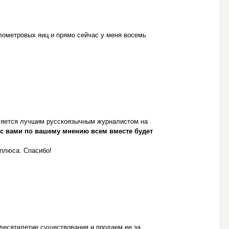
лометровых яиц и прямо сейчас у меня восемь
вляется лучшим русскоязычным журналистом на
 с вами по вашему мнению всем вместе будет
плюса. Спасибо!
есятилетие существования и продаем ее за