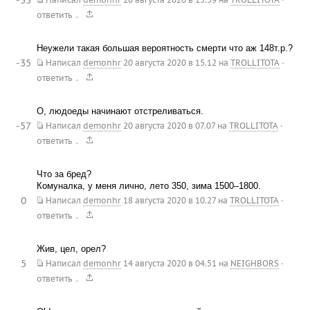
.
ответить
Неужели такая большая вероятность смерти что аж 148т.р.?
-35
Написал
demonhr
20 августа 2020 в 15.12
на
TROLLITOTA
·
.
ответить
О, людоеды начинают отстреливаться.
-57
Написал
demonhr
20 августа 2020 в 07.07
на
TROLLITOTA
·
.
ответить
Что за бред?
Комуналка, у меня лично, лето 350, зима 1500–1800.
0
Написал
demonhr
18 августа 2020 в 10.27
на
TROLLITOTA
·
.
ответить
Жив, цел, орел?
5
Написал
demonhr
14 августа 2020 в 04.51
на
NEIGHBORS
·
.
ответить