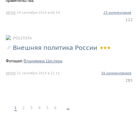
правительства.
strng
24 сентября 2014 в 08.54
23 комментария
122
POLITOTA
Внешняя политика России
Фотошоп
Владимира Цеслера
.
strng
22 сентября 2014 в 22.11
36 комментариев
285
1
2
3
4
5
6