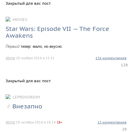
Закрытый для вас пост
MOVIES
Star Wars: Episode VII — The Force
Awakens
Первый
тизер: мало, но вкусно.
strng
28 ноября 2014 в 15.31
156 комментариев
128
Закрытый для вас пост
LEPROSORIUM
Внезапно
strng
18 октября 2014 в 18.14
15 комментариев
18+
29