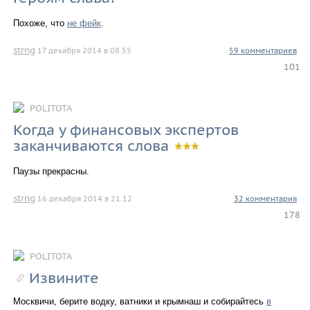
Похоже, что
не фейк
.
strng
17 декабря 2014 в 08.55
59 комментариев
101
POLITOTA
Когда у финансовых экспертов
заканчиваются слова
Паузы прекрасны.
strng
16 декабря 2014 в 21.12
32 комментария
178
POLITOTA
Извините
Москвичи, берите водку, ватники и крымнаш и собирайтесь
в