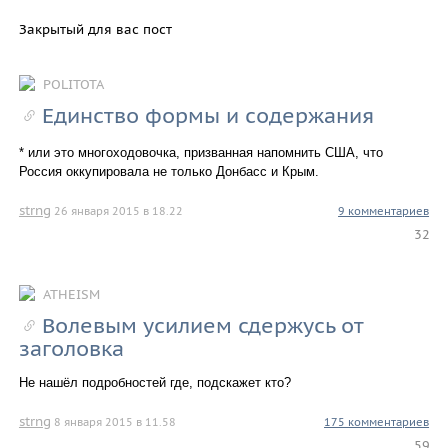
Закрытый для вас пост
POLITOTA
Единство формы и содержания
* или это многоходовочка, призванная напомнить США, что
Россия оккупировала не только Донбасс и Крым.
strng
26 января 2015 в 18.22
9 комментариев
32
ATHEISM
Волевым усилием сдержусь от
заголовка
Не нашёл подробностей где, подскажет кто?
strng
8 января 2015 в 11.58
175 комментариев
59