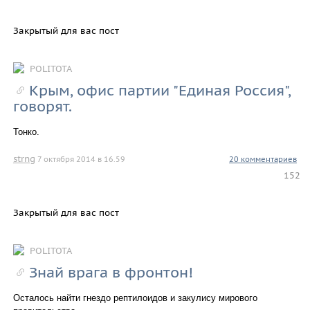
Закрытый для вас пост
POLITOTA
Крым, офис партии "Единая Россия",
говорят.
Тонко.
strng
7 октября 2014 в 16.59
20 комментариев
152
Закрытый для вас пост
POLITOTA
Знай врага в фронтон!
Осталось найти гнездо рептилоидов и закулису мирового