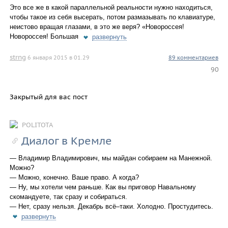
Это все же в какой параллельной реальности нужно находиться,
чтобы такое из себя высерать, потом размазывать по клавиатуре,
неистово вращая глазами, в это же веря? «Новороссея!
Новороссея! Большая
развернуть
strng
6 января 2015 в 01.29
89 комментариев
90
Закрытый для вас пост
POLITOTA
Диалог в Кремле
— Владимир Владимирович, мы майдан собираем на Манежной.
Можно?
— Можно, конечно. Ваше право. А когда?
— Ну, мы хотели чем раньше. Как вы приговор Навальному
скомандуете, так сразу и собираться.
— Нет, сразу нельзя. Декабрь всё–таки. Холодно. Простудитесь.
развернуть