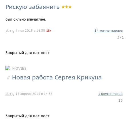
Рискую забаянить
был сильно впечатлён.
strng
4 мая 2015 в 14.35
14 комментариев
18+
371
Закрытый для вас пост
MOVIES
Новая работа Сергея Крикуна
strng
18 апреля 2015 в 14.35
1 комментарий
15
Закрытый для вас пост