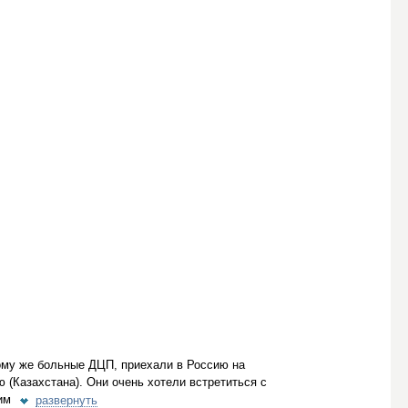
ому же больные ДЦП, приехали в Россию на
 (Казахстана). Они очень хотели встретиться с
им
развернуть