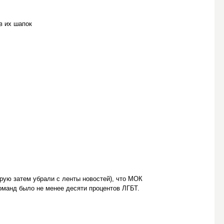
в их шапок
рую затем убрали с ленты новостей), что МОК
команд было не менее десяти процентов ЛГБТ.