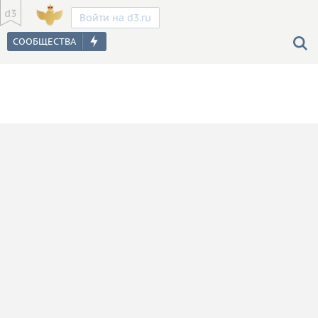
Войти на d3.ru