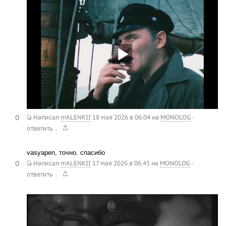
0
Написал
mALENKII
18 мая 2026 в 06.04
на
MONOLOG
·
.
ответить
vasyapen, точно. спасибо
0
Написал
mALENKII
17 мая 2026 в 06.45
на
MONOLOG
·
.
ответить