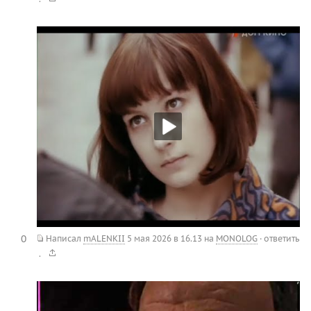
0
Написал
mALENKII
5 мая 2026 в 16.13
на
MONOLOG
·
ответить
.