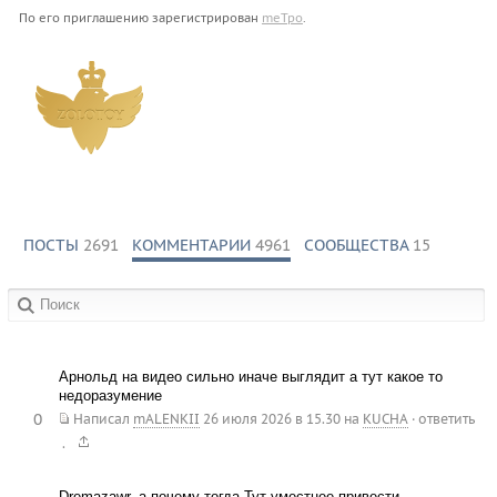
По его приглашению зарегистрирован
meTpo
.
ПОСТЫ
2691
КОММЕНТАРИИ
4961
СООБЩЕСТВА
15
в сообществах:
Арнольд на видео сильно иначе выглядит а тут какое то
недоразумение
0
Написал
mALENKII
26 июля 2026 в 15.30
на
KUCHA
·
ответить
.
Dremazawr, а почему тогда Тут уместнее привести