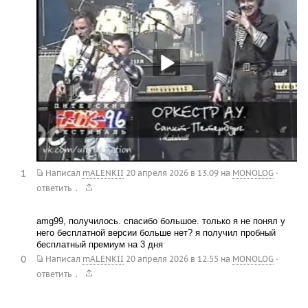
1
Написал
mALENKII
20 апреля 2026 в 13.09
на
MONOLOG
·
.
ответить
amg99, получилось. спасибо большое. только я не понял у
него бесплатной версии больше нет? я получил пробный
бесплатный премиум на 3 дня
0
Написал
mALENKII
20 апреля 2026 в 12.55
на
MONOLOG
·
.
ответить