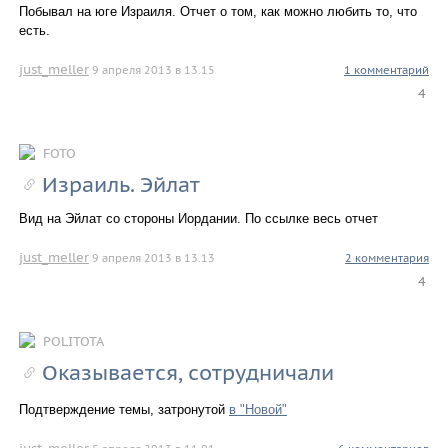
Побывал на юге Израиля. Отчет о том, как можно любить то, что
есть.
just_meller
9 апреля 2013 в 13.15
1 комментарий
4
FOTO
Израиль. Эйлат
Вид на Эйлат со стороны Иордании. По ссылке весь отчет
just_meller
9 апреля 2013 в 13.13
2 комментария
4
POLITOTA
Оказывается, сотрудничали
Подтверждение темы, затронутой
в "Новой"
just_meller