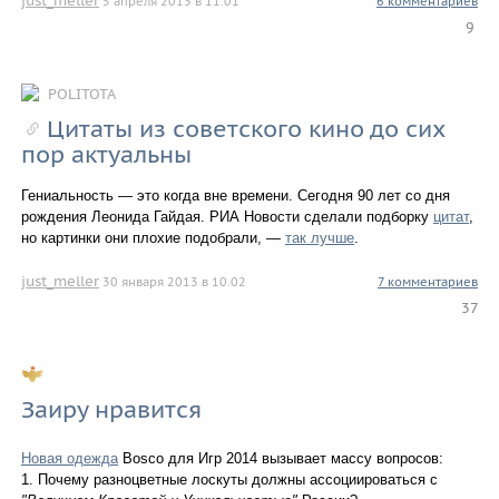
5 апреля 2013 в 11.01
6 комментариев
9
POLITOTA
Цитаты из советского кино до сих
пор актуальны
Гениальность — это когда вне времени. Сегодня 90 лет со дня
рождения Леонида Гайдая. РИА Новости сделали подборку
цитат
,
но картинки они плохие подобрали, —
так лучше
.
just_meller
30 января 2013 в 10.02
7 комментариев
37
Заиру нравится
Новая одежда
Bosco для Игр 2014 вызывает массу вопросов:
1. Почему разноцветные лоскуты должны ассоциироваться с