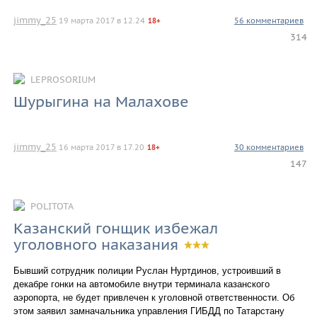
jimmy_25
19 марта 2017 в 12.24
56 комментариев
18+
314
LEPROSORIUM
Шурыгина на Малахове
jimmy_25
16 марта 2017 в 17.20
30 комментариев
18+
147
POLITOTA
Казанский гонщик избежал
уголовного наказания
Бывший сотрудник полиции Руслан Нуртдинов, устроивший в
декабре гонки на автомобиле внутри терминала казанского
аэропорта, не будет привлечен к уголовной ответственности. Об
этом заявил замначальника управления ГИБДД по Татарстану