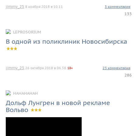
jimmy_25
8 ноября 2018 в 10.11
3 комментария
133
LEPROSORIUM
В одной из поликлиник Новосибирска
jimmy_25
26 октября 2018 в 06.58
23 комментария
18+
286
HAHAHAHAH
Дольф Лунгрен в новой рекламе
Вольво