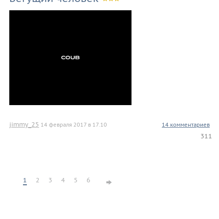
jimmy_25
14 февраля 2017 в 17.10
14 комментариев
311
1
2
3
4
5
6