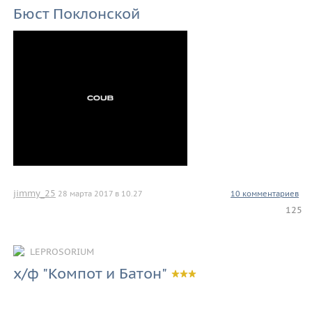
Бюст Поклонской
jimmy_25
28 марта 2017 в 10.27
10 комментариев
125
LEPROSORIUM
х/ф "Компот и Батон"