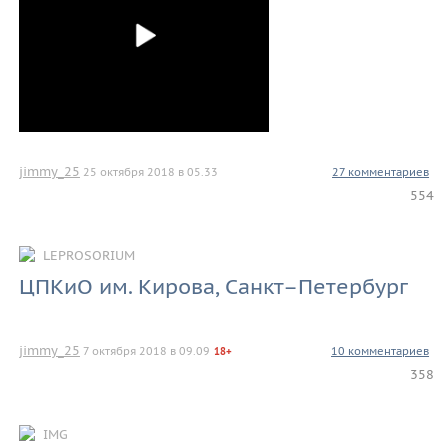
jimmy_25
25 октября 2018 в 05.33
27 комментариев
554
LEPROSORIUM
ЦПКиО им. Кирова, Санкт–Петербург
jimmy_25
7 октября 2018 в 09.09
10 комментариев
18+
358
IMG