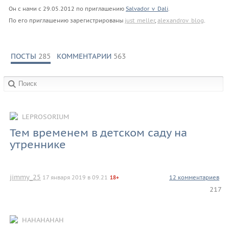
Он с нами с
29.05.2012
по приглашению
Salvador_v_Dali
.
По его приглашению зарегистрированы
just_meller
,
alexandrov_blog
.
ПОСТЫ
285
КОММЕНТАРИИ
563
в сообществах:
LEPROSORIUM
Тем временем в детском саду на
утреннике
jimmy_25
17 января 2019 в 09.21
12 комментариев
18+
217
HAHAHAHAH