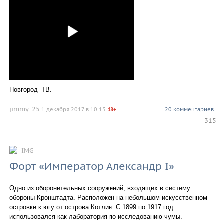
Новгород–ТВ.
jimmy_25
1 декабря 2017 в 10.13
20 комментариев
18+
315
IMG
Форт «Император Александр I»
Одно из оборонительных сооружений, входящих в систему
обороны Кронштадта. Расположен на небольшом искусственном
островке к югу от острова Котлин. С 1899 по 1917 год
использовался как лаборатория по исследованию чумы.