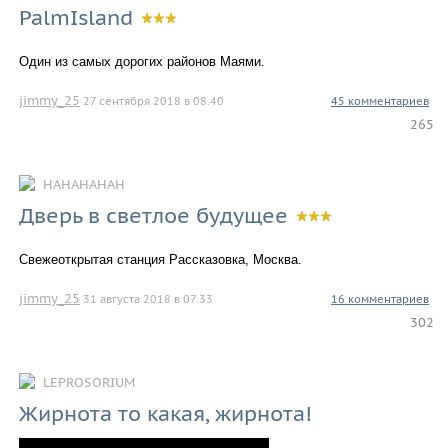
PalmIsland
Один из самых дорогих районов Маями.
jimmy_25
27 сентября 2018 в 08.40
45 комментариев
265
HAHAHAHAH
Дверь в светлое будущее
Свежеоткрытая станция Рассказовка, Москва.
jimmy_25
31 августа 2018 в 07.33
16 комментариев
302
LEPROSORIUM
Жирнота то какая, жирнота!