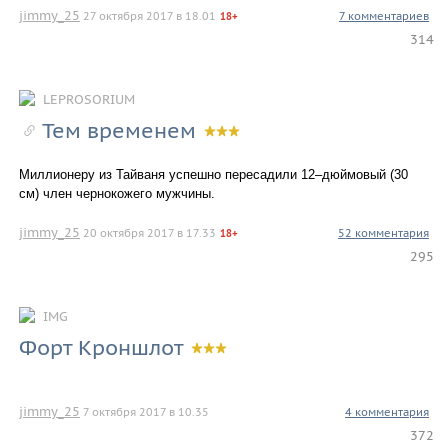
jimmy_25
27 октября 2017 в 18.01
7 комментариев
18+
314
LEPROSORIUM
Тем временем
Миллионеру из Тайваня успешно пересадили 12–дюймовый (30
см) член чернокожего мужчины.
jimmy_25
20 октября 2017 в 17.33
52 комментария
18+
295
IMG
Форт Кроншлот
jimmy_25
7 октября 2017 в 10.35
4 комментария
372