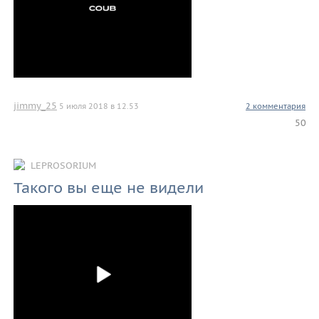
jimmy_25
5 июля 2018 в 12.53
2 комментария
50
LEPROSORIUM
Такого вы еще не видели