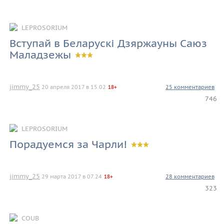
LEPROSORIUM
Вступай в Беларускi Дзяржауны Саюз
Маладзежы
jimmy_25
20 апреля 2017 в 15.02
25 комментариев
18+
746
LEPROSORIUM
Порадуемся за Чарли!
jimmy_25
29 марта 2017 в 07.24
28 комментариев
18+
323
COUB