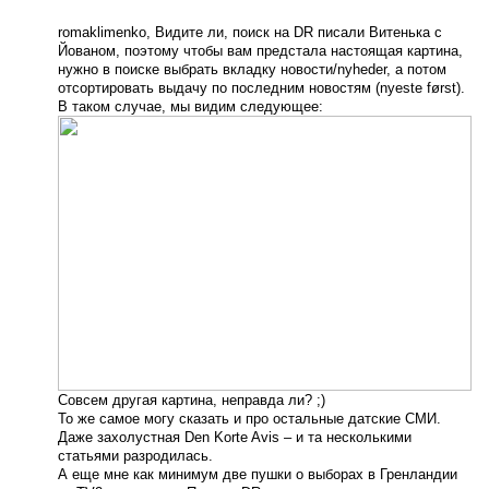
romaklimenko, Видите ли, поиск на DR писали Витенька с
Йованом, поэтому чтобы вам предстала настоящая картина,
нужно в поиске выбрать вкладку новости/nyheder, а потом
отсортировать выдачу по последним новостям (nyeste først).
В таком случае, мы видим следующее:
Совсем другая картина, неправда ли? ;)
То же самое могу сказать и про остальные датские СМИ.
Даже захолустная Den Korte Avis – и та несколькими
статьями разродилась.
А еще мне как минимум две пушки о выборах в Гренландии