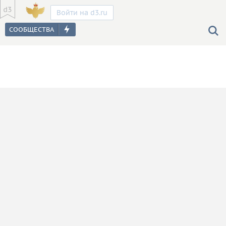
Войти на d3.ru