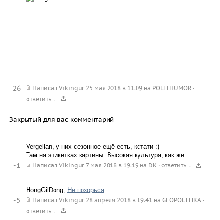
26
Написал
Vikingur
25 мая 2018 в 11.09
на
POLITHUMOR
·
.
ответить
Закрытый для вас комментарий
Vergellan, у них сезонное ещё есть, кстати :)
Там на этикетках картины. Высокая культура, как же.
-1
.
Написал
Vikingur
7 мая 2018 в 19.19
на
DK
·
ответить
HongGilDong,
Не позорься
.
-5
Написал
Vikingur
28 апреля 2018 в 19.41
на
GEOPOLITIKA
·
.
ответить