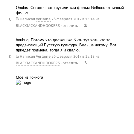
Onubis: Сегодня вот крутили там фильм Girlhood.отличный
фильм.
0
Написал
Verlaine
26 февраля 2017 в 15.14
на
.
BLACKJACKANDHOOKERS
·
ответить
bоubuq: Потому что должен же быть тут хоть кто то
продвигающий Русскую культуру. Больше некому. Вот
приедет подмена, тогда я и свалю.
0
Написал
Verlaine
26 февраля 2017 в 15.13
на
.
BLACKJACKANDHOOKERS
·
ответить
Мое из Гонкога