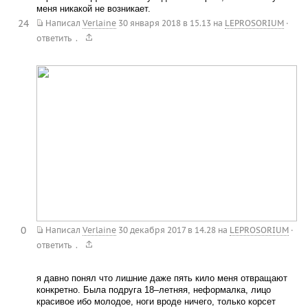
меня никакой не возникает.
24
Написал
Verlaine
30 января 2018 в 15.13
на
LEPROSORIUM
·
.
ответить
0
Написал
Verlaine
30 декабря 2017 в 14.28
на
LEPROSORIUM
·
.
ответить
я давно понял что лишние даже пять кило меня отвращают
конкретно. Была подруга 18–летняя, неформалка, лицо
красивое ибо молодое, ноги вроде ничего, только корсет