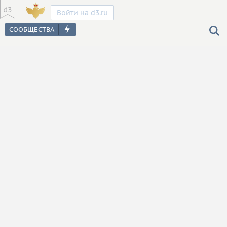
Войти на d3.ru