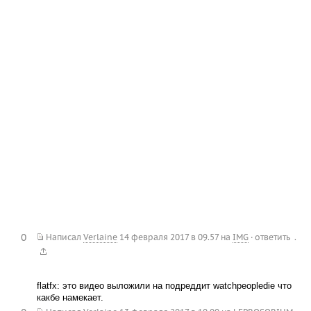
0
.
Написал
Verlaine
14 февраля 2017 в 09.57
на
IMG
·
ответить
flatfx: это видео выложили на подреддит watchpeopledie что
какбе намекает.