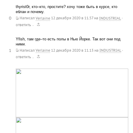
thyrist0r, кто–кто, простите? хочу тоже быть в курсе, кто
еблан и почему.
0
Написал
Verlaine
12 декабря 2020 в 11.57
на
INDUSTRIAL
·
.
ответить
Yfish, там где–то есть полы в Нью Йорке. Так вот они под
ними.
1
Написал
Verlaine
12 декабря 2020 в 11.13
на
INDUSTRIAL
·
.
ответить