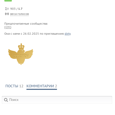
903 /
1.7
веса голосов
Предпочитаемые сообщества:
FOTO
Она с нами с
26.02.2025
по приглашению
dirty
.
ПОСТЫ
12
КОММЕНТАРИИ
2
в сообществах: