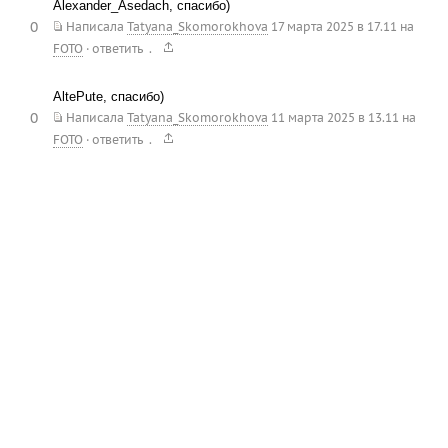
Alexander_Asedach, спасибо)
0
Написала
Tatyana_Skomorokhova
17 марта 2025 в 17.11
на
.
FOTO
·
ответить
AltePute, спасибо)
0
Написала
Tatyana_Skomorokhova
11 марта 2025 в 13.11
на
.
FOTO
·
ответить