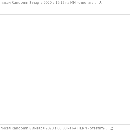
.
аписал
Randomn
3 марта 2020 в 19.12
на
MN
·
ответить
.
аписал
Randomn
8 января 2020 в 08.50
на
PATTERN
·
ответить