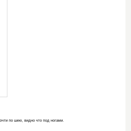
очти по шею, видно что под ногами.