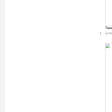
Таки
1
Н