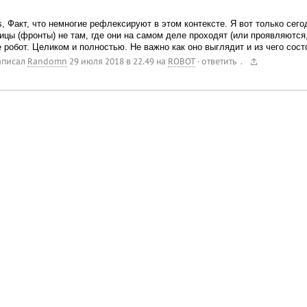
, Факт, что немногие рефлексируют в этом контексте. Я вот только сего
ицы (фронты) не там, где они на самом деле проходят (или проявляются
 робот. Целиком и полностью. Не важно как оно выглядит и из чего сост
.
аписал
Randomn
29 июля 2018 в 22.49
на
ROBOT
·
ответить