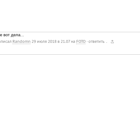
е вот дела...
.
аписал
Randomn
29 июля 2018 в 21.07
на
FOTO
·
ответить