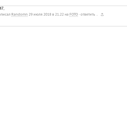
47,
.
аписал
Randomn
29 июля 2018 в 21.22
на
FOTO
·
ответить