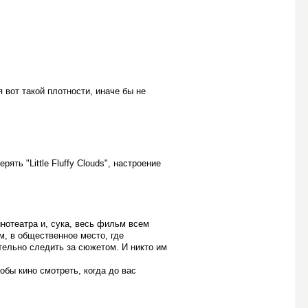
 вот такой плотности, иначе бы не
ять "Little Fluffy Clouds", настроение
инотеатра и, сука, весь фильм всем
, в общественное место, где
тельно следить за сюжетом. И никто им
бы кино смотреть, когда до вас