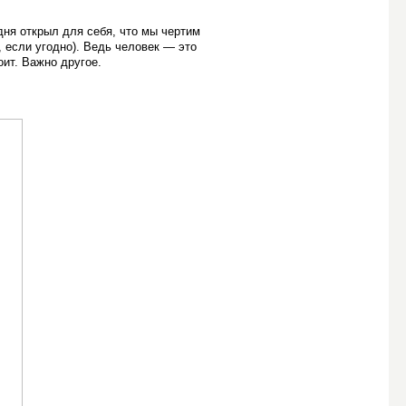
дня открыл для себя, что мы чертим
, если угодно). Ведь человек — это
оит. Важно другое.