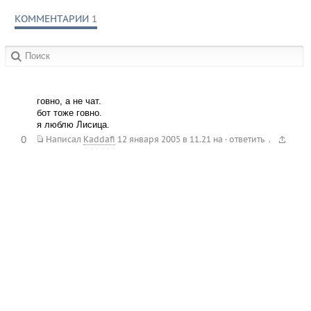
КОММЕНТАРИИ
1
в сообществах:
говно, а не чат.
бот тоже говно.
я люблю Лисица.
0
.
Написал
Kaddafi
12 января 2005 в 11.21
на
·
ответить