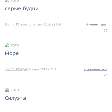
FOTO
серые будни
Eivind_Khagen
14 апреля 2019 в 19.09
4 комментария
53
FOTO
Море
Eivind_Khagen
6 марта 2019 в 22.21
комментировать
23
FOTO
Силуэты