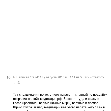
10
Написал
Crek-D3
29 августа 2015 в 03.11
на
STORY
·
ответить
.
Тут спрашивали про то, с чего начать — главный по подсайту
отправил на сайт медитация.рф. Зашел я туда и сразу в
глаза бросились всякие нижние миры, верхние и прочая
Шри–Япутра. А что, медитации без этого налета нету? Как в