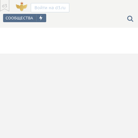
Войти на d3.ru