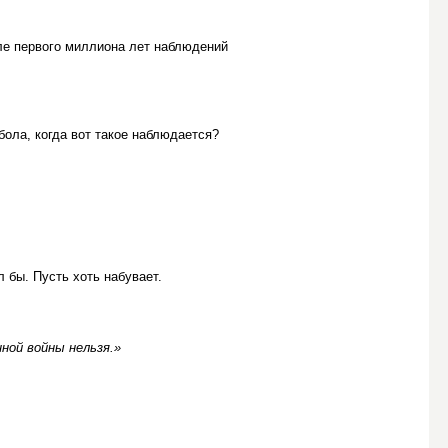
сле первого миллиона лет наблюдений
бола, когда вот такое наблюдается?
л бы. Пусть хоть набувает.
ной войны нельзя.»