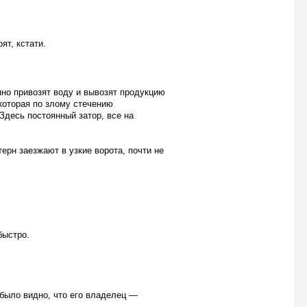
ят, кстати.
нно привозят воду и вывозят продукцию
которая по злому стечению
Здесь постоянный затор, все на
ерн заезжают в узкие ворота, почти не
быстро.
 было видно, что его владелец —