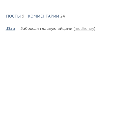
ПОСТЫ
5
КОММЕНТАРИИ
24
d3.ru
— Забросал главную яйцами (
mudhoney
)