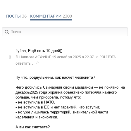
ПОСТЫ
36
КОММЕНТАРИИ
2300
в сообществах:
flyfinn, Ещё есть 10 дней))
0
Написал
ACYceRsE
19 декабря 2025 в 22.07
на
POLITOTA
·
.
ответить
Ну что, роднулькины, как насчет чекпоинта?
Чего добились Свинарния своим майданом — не понятно. на
декабрь2025 года Украина объективно потеряла намного
больше, чем приобрела, потому что:
• не вступила в НАТО,
• не вступила в ЕС и нет гарантий, что вступит,
• но уже лишилась территорий, значительной части
населения и экономики.
А вы как считаете?