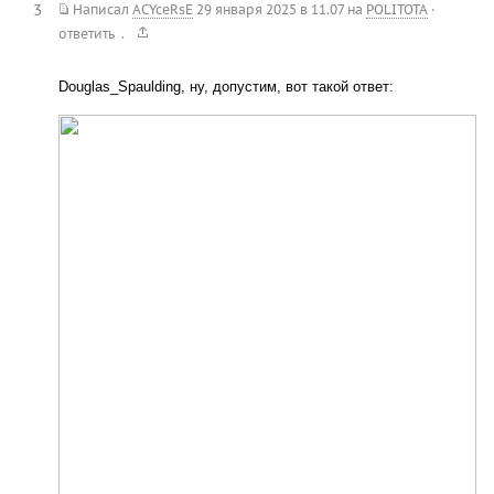
3
Написал
ACYceRsE
29 января 2025 в 11.07
на
POLITOTA
·
.
ответить
Douglas_Spaulding, ну, допустим, вот такой ответ: