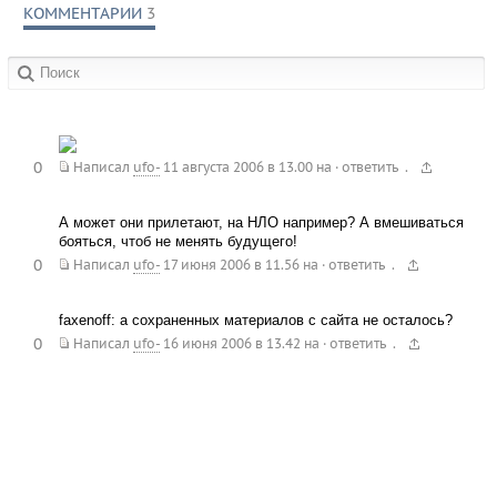
КОММЕНТАРИИ
3
в сообществах:
0
.
Написал
ufo-
11 августа 2006 в 13.00
на
·
ответить
А может они прилетают, на НЛО например? А вмешиваться
бояться, чтоб не менять будущего!
0
.
Написал
ufo-
17 июня 2006 в 11.56
на
·
ответить
faxenoff: а сохраненных материалов с сайта не осталось?
0
.
Написал
ufo-
16 июня 2006 в 13.42
на
·
ответить