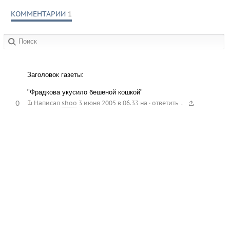
КОММЕНТАРИИ
1
в сообществах:
Заголовок газеты:
"Фрадкова укусило бешеной кошкой"
0
.
Написал
shoo
3 июня 2005 в 06.33
на
·
ответить