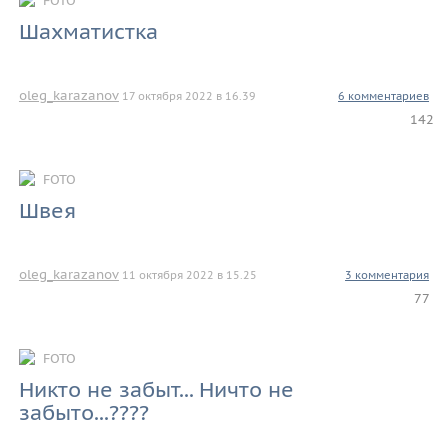
Шахматистка
oleg_karazanov
17 октября 2022 в 16.39
6 комментариев
142
FOTO
Швея
oleg_karazanov
11 октября 2022 в 15.25
3 комментария
77
FOTO
Никто не забыт... Ничто не
забыто...????