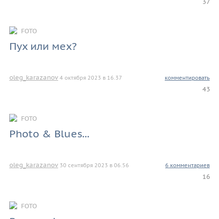
37
FOTO
Пух или мех?
oleg_karazanov
4 октября 2023 в 16.37
комментировать
43
FOTO
Photo & Blues...
oleg_karazanov
30 сентября 2023 в 06.56
6 комментариев
16
FOTO