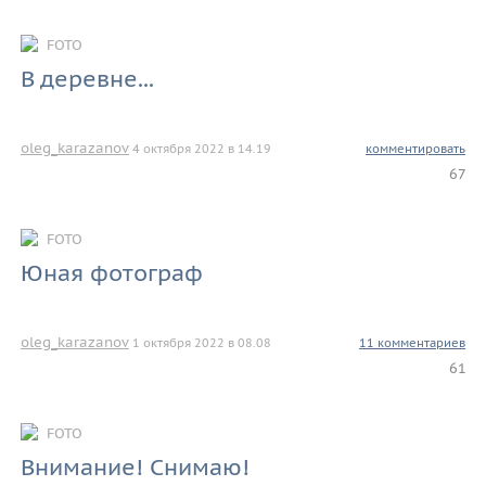
FOTO
В деревне...
oleg_karazanov
4 октября 2022 в 14.19
комментировать
67
FOTO
Юная фотограф
oleg_karazanov
1 октября 2022 в 08.08
11 комментариев
61
FOTO
Внимание! Снимаю!