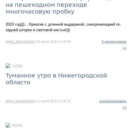
на пешеходном переходе
многочасовую пробку
2010 год)))... Креатив с длинной выдержкой, синхронизацией по
задней шторке и световой кистью)))
oleg_karazanov
26 июля 2023 в 16.09
3 комментария
56
FOTO
Туманное утро в Нижегородской
области
oleg_karazanov
11 июля 2023 в 16.52
комментировать
39
FOTO