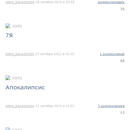
oleg_karazanov
28 октября 2022 в 20.48
комментировать
36
FOTO
7Я
oleg_karazanov
27 октября 2022 в 16.50
1 комментарий
88
FOTO
Апокалипсис
oleg_karazanov
21 октября 2022 в 15.05
5 комментариев
53
FOTO