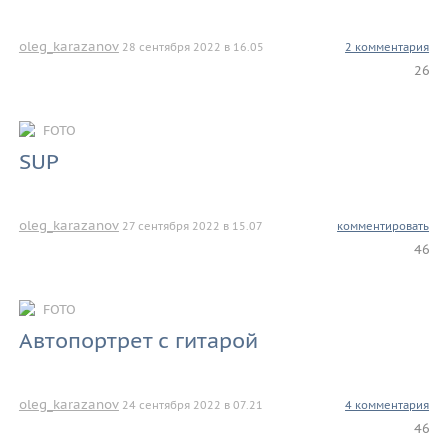
oleg_karazanov
28 сентября 2022 в 16.05
2 комментария
26
FOTO
SUP
oleg_karazanov
27 сентября 2022 в 15.07
комментировать
46
FOTO
Автопортрет с гитарой
oleg_karazanov
24 сентября 2022 в 07.21
4 комментария
46