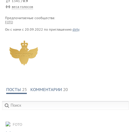
1341 /
0.9
веса голосов
Предпочитаемые сообщества:
FOTO
Он с нами с
20.09.2022
по приглашению
dirty
.
ПОСТЫ
25
КОММЕНТАРИИ
20
в сообществах:
FOTO