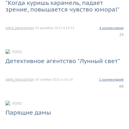
"Когда куришь карамель, падает
зрение, повышается чувство юмора!"
oleg_karazanov
26 декабря 2022 в 14.51
4 комментария
25
FOTO
Детективное агентство "Лунный свет"
oleg_karazanov
20 ноября 2022 в 16.20
1 комментарий
66
FOTO
Парящие дамы