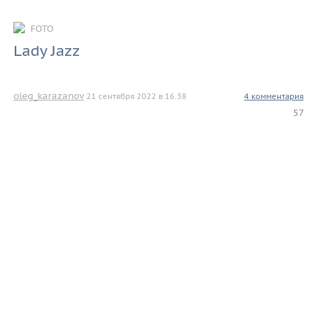
FOTO
Lady Jazz
oleg_karazanov
21 сентября 2022 в 16.38
4 комментария
57