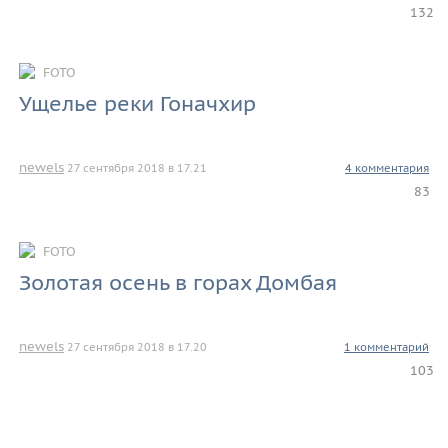
132
FOTO
Ущелье реки Гоначхир
newels
27 сентября 2018 в 17.21
4 комментария
83
FOTO
Золотая осень в горах Домбая
newels
27 сентября 2018 в 17.20
1 комментарий
103