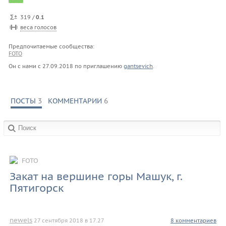
319 /
0.1
веса голосов
Предпочитаемые сообщества:
FOTO
Он с нами с
27.09.2018
по приглашению
gantsevich
.
ПОСТЫ
3
КОММЕНТАРИИ
6
в сообществах:
FOTO
Закат на вершине горы Машук, г.
Пятигорск
newels
27 сентября 2018 в 17.27
8 комментариев