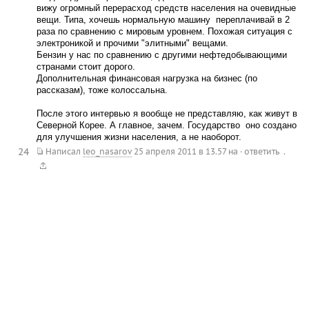
вижу огромный перерасход средств населения на очевидные
вещи. Типа, хочешь нормальную машину  переплачивай в 2
раза по сравнению с мировым уровнем. Похожая ситуация с
электроникой и прочими "элитными" вещами.
Бензин у нас по сравнению с другими нефтедобывающими
странами стоит дорого.
Дополнительная финансовая нагрузка на бизнес (по
рассказам), тоже колоссальна.
После этого интервью я вообще не представляю, как живут в
Северной Корее. А главное, зачем. Государство  оно создано
для улучшения жизни населения, а не наоборот.
24
.
Написал
leo_nasarov
25 апреля 2011 в 13.57
на
·
ответить