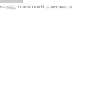
исал
dutko
·
5 мая 2011 в 10.36
·
11 комментариев