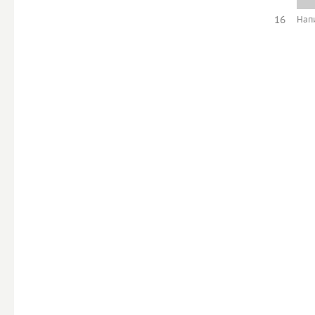
16
Нап