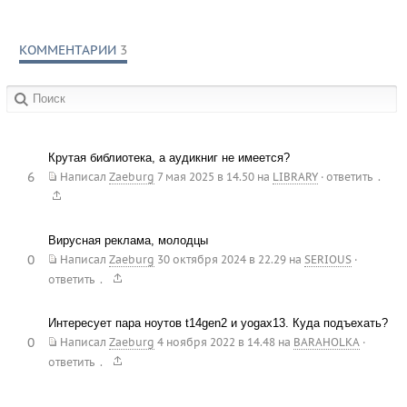
КОММЕНТАРИИ
3
в сообществах:
Крутая библиотека, а аудикниг не имеется?
6
.
Написал
Zaeburg
7 мая 2025 в 14.50
на
LIBRARY
·
ответить
Вирусная реклама, молодцы
0
Написал
Zaeburg
30 октября 2024 в 22.29
на
SERIOUS
·
.
ответить
Интересует пара ноутов t14gen2 и yogax13. Куда подъехать?
0
Написал
Zaeburg
4 ноября 2022 в 14.48
на
BARAHOLKA
·
.
ответить