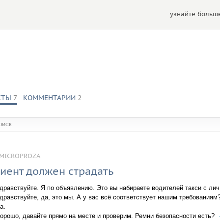
узнайте больше
СТЫ
7
КОММЕНТАРИИ
2
обществах:
MICROPROZA
иент должен страдать
дравствуйте. Я по объявлению. Это вы набираете водителей такси с л
дравствуйте, да, это мы. А у вас всё соответствует нашим требованиям
а.
орошо, давайте прямо на месте и проверим. Ремни безопасности есть?