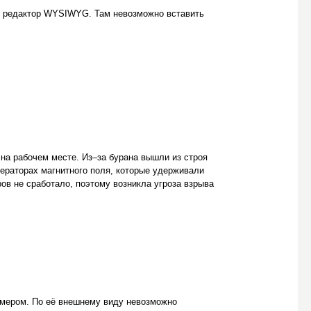
я редактор WYSIWYG. Там невозможно вставить
 на рабочем месте. Из–за бурана вышли из строя
нераторах магнитного поля, которые удерживали
ов не сработало, поэтому возникла угроза взрыва
номером. По её внешнему виду невозможно