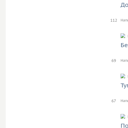
До
112
Нап
Бе
69
Нап
Ту
67
Нап
По