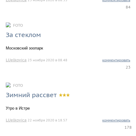
84
FOTO
За стеклом
Московский зоопарк
LUelkovica
23 ноября 2020 в 08.48
комментировать
23
FOTO
Зимний рассвет
Утро в Истре
LUelkovica
22 ноября 2020 в 18.57
комментировать
178