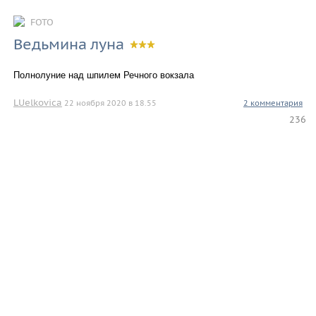
FOTO
Ведьмина луна
Полнолуние над шпилем Речного вокзала
LUelkovica
22 ноября 2020 в 18.55
2 комментария
236