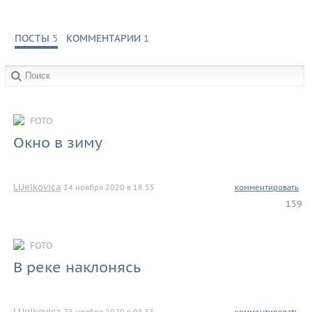
ПОСТЫ
5
КОММЕНТАРИИ
1
в сообществах:
FOTO
Окно в зиму
LUelkovica
24 ноября 2020 в 18.55
комментировать
159
FOTO
В реке наклонясь
LUelkovica
23 ноября 2020 в 08.55
комментировать