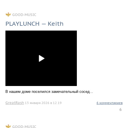
GOOD-MUSIC
PLAYLUNCH — Keith
В нашем доме поселился замечательный сосед...
GreatRash
13 января 2026 в 12.19
6 комментариев
6
GOOD-MUSIC