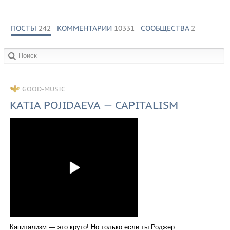
ПОСТЫ
242
КОММЕНТАРИИ
10331
СООБЩЕСТВА
2
в сообществах:
GOOD-MUSIC
KATIA POJIDAEVA — CAPITALISM
Капитализм — это круто! Но только если ты Роджер...