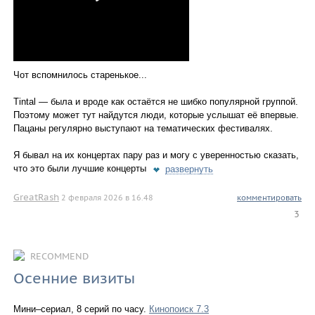
Чот вспомнилось старенькое...
Tintal — была и вроде как остаётся не шибко популярной группой.
Поэтому может тут найдутся люди, которые услышат её впервые.
Пацаны регулярно выступают на тематических фестивалях.
Я бывал на их концертах пару раз и могу с уверенностью сказать,
что это были лучшие концерты
развернуть
GreatRash
2 февраля 2026 в 16.48
комментировать
3
RECOMMEND
Осенние визиты
Мини–сериал, 8 серий по часу.
Кинопоиск 7.3