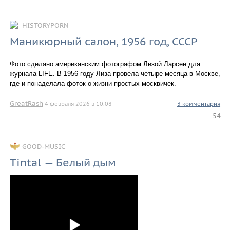
HISTORYPORN
Маникюрный салон, 1956 год, СССР
Фото сделано американским фотографом Лизой Ларсен для
журнала LIFE. В 1956 году Лиза провела четыре месяца в Москве,
где и понаделала фоток о жизни простых москвичек.
GreatRash
4 февраля 2026 в 10.08
3 комментария
54
GOOD-MUSIC
Tintal — Белый дым