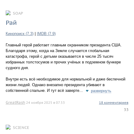
SOAP
Рай
Кинопоиск (7.3)
|
IMDB (7.9)
Главный герой работает главным охранником президента США.
Благодаря этому, когда на Земле случается глобальная
катастрофа, герой с детьми оказывается в числе 25 тысяч
избранных толстосумов и прочих учёных в подземном бункере
судного дня.
Внутри есть всё необходимое для нормальной и даже беспечной
жизни людей. Однако внезапно президента убивают в
собственной спальне. И тут всё заверте...
развернуть
GreatRash
24 ноября 2025 в 07.53
18 комментариев
33
SCIENCE