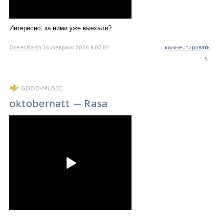
Интересно, за ними уже выехали?
GreatRash
26 февраля 2026 в 07.05
комментировать
5
GOOD-MUSIC
oktobernatt — Rasa