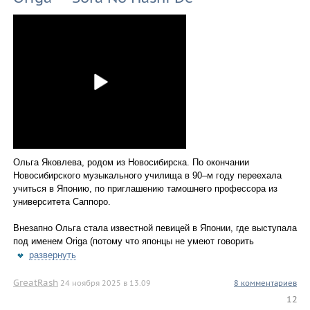
Ольга Яковлева, родом из Новосибирска. По окончании
Новосибирского музыкального училища в 90–м году переехала
учиться в Японию, по приглашению тамошнего профессора из
университета Саппоро.
Внезапно Ольга стала известной певицей в Японии, где выступала
под именем Origa (потому что японцы не умеют говорить
развернуть
GreatRash
24 ноября 2025 в 13.09
8 комментариев
12