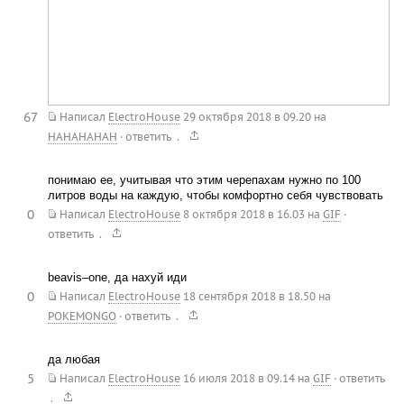
67
Написал
ElectroHouse
29 октября 2018 в 09.20
на
.
HAHAHAHAH
·
ответить
понимаю ее, учитывая что этим черепахам нужно по 100
литров воды на каждую, чтобы комфортно себя чувствовать
0
Написал
ElectroHouse
8 октября 2018 в 16.03
на
GIF
·
.
ответить
beavis–one, да нахуй иди
0
Написал
ElectroHouse
18 сентября 2018 в 18.50
на
.
POKEMONGO
·
ответить
да любая
5
Написал
ElectroHouse
16 июля 2018 в 09.14
на
GIF
·
ответить
.