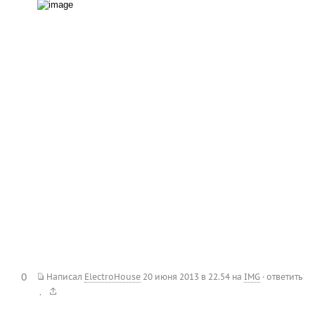
0
Написал
ElectroHouse
20 июня 2013 в 22.54
на
IMG
·
ответить
.