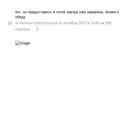
ers: но предоставить я готов завтра уже наверное, ближе к
обеду
26
Написал
ElectroHouse
31 октября 2013 в 19.00
на
IMG
·
.
ответить