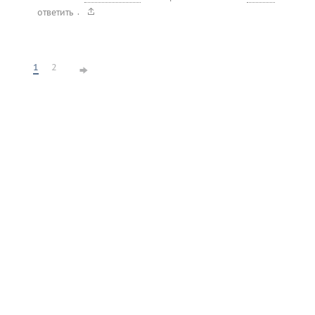
.
ответить
1
2