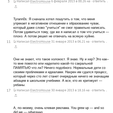
3
.
Написал
ElectroHouse
6 февраля 2013 в 00.26
на
·
ответить
Tyrann0s: Я сначала хотел пошутить о том, что меня
упрекает в негативном отношении к образованию чувак,
который даже слово "учиться" не смог правильно написать.
Потом удивиться тому, где же я написал о том что учиться —
плохо. А потом решил не отвечать на всякую хуйню.
11
.
Написал
ElectroHouse
31 января 2013 в 06.21
на
·
ответить
Они не знают, что такое холокост. Я знаю. Ну и хер? Это как–
то мне помогло или наделило какой–то сакральной
ПАМЯТЬЮ что ли? Ничего подобного. Нормальные дети со
своими проблемами и идеалами. Нахрен им сдался процесс,
который через сто лет станет очередным ничего не значащим
абзацем в школьном учебнике. А все, кто их критикует —
уебаны.
17
.
Написал
ElectroHouse
30 января 2013 в 18.16
на
·
ответить
А, по–моему, очень клевая реклама. You grew up — and so
did we — офигенно.