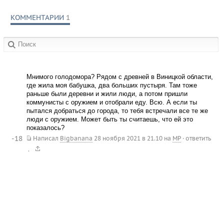
КОММЕНТАРИИ
1
в сообществах:
Мнимого голодомора? Рядом с древней в Виницкой области,
где жила моя бабушка, два больших пустыря. Там тоже
раньше были деревни и жили люди, а потом пришли
коммунисты с оружием и отобрали еду. Всю. А если ты
пытался добраться до города, то тебя встречали все те же
люди с оружием. Может быть ты считаешь, что ей это
показалось?
-18
Написал
Bigbanana
28 ноября 2021 в 21.10
на
MP
·
ответить
.