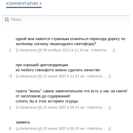
КОММЕНТАРИИ
4
в сообществах:
одной мне кажется странным кланяться переходя дорогу по
зелёному сигналу пешеходного светофора?
2
.
Написала
69
30 ноября 2012 в 12.26
на
·
ответить
при хорошей цветокоррекции
из любого говнофото можно сделать качество
-5
.
Написала
69
22 июля 2007 в 21.03
на
·
ответить
газета "жизнь" самое замечательное что есть у нас на свете!
от заголовков до содержания!
солить бы в этих историях огурцы.
1
.
Написала
69
18 июля 2007 в 09.42
на
·
ответить
заиметь
0
.
Написала
69
20 июня 2007 в 09.29
на
·
ответить