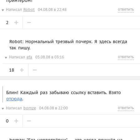
принтером!
ответить
Написал
Robot
04.08.08 в 22:48
2
Robot: Нормальный трезвый почерк. Я здесь всегда
так пишу.
ответить
Написал
efa
05.08.08 в 03:16
18
Блин! Каждый раз забываю ссылку вставить. Взято
отсюда
.
ответить
Написал
bomze
04.08.08 в 22:00
0