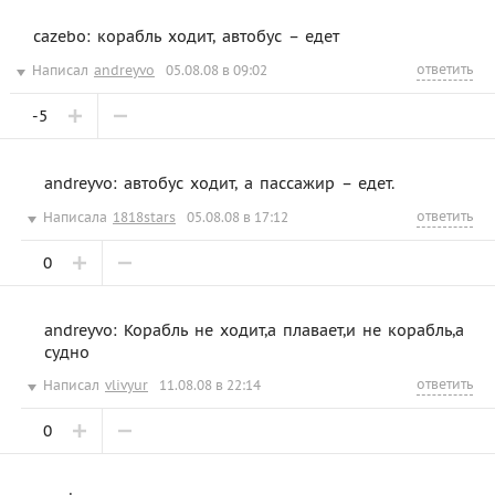
cazebo: корабль ходит, автобус – едет
ответить
Написал
andreyvo
05.08.08 в 09:02
-5
andreyvo: автобус ходит, а пассажир – едет.
ответить
Написала
1818stars
05.08.08 в 17:12
0
andreyvo: Корабль не ходит,а плавает,и не корабль,а
судно
ответить
Написал
vlivyur
11.08.08 в 22:14
0