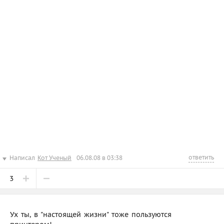
ответить
Написал
Кот Ученый
06.08.08 в 03:38
3
Ух ты, в "настоящей жизни" тоже пользуются