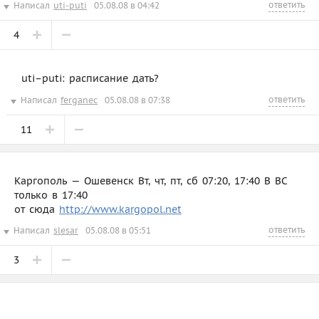
ответить
Написал
uti-puti
05.08.08 в 04:42
4
uti–puti: расписание дать?
ответить
Написал
ferganec
05.08.08 в 07:38
11
Каргополь — Ошевенск Вт, чт, пт, сб 07:20, 17:40 В ВС
только в 17:40
от сюда
http://www.kargopol.net
ответить
Написал
slesar
05.08.08 в 05:51
3