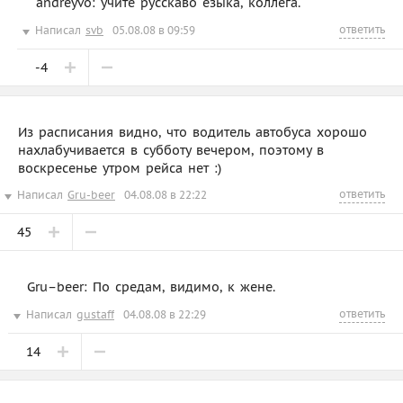
andreyvo: учите русскаво езыка, коллега.
ответить
Написал
svb
05.08.08 в 09:59
-4
Из расписания видно, что водитель автобуса хорошо
нахлабучивается в субботу вечером, поэтому в
воскресенье утром рейса нет :)
ответить
Написал
Gru-beer
04.08.08 в 22:22
45
Gru–beer: По средам, видимо, к жене.
ответить
Написал
gustaff
04.08.08 в 22:29
14