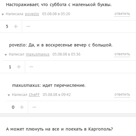
Настораживает, что суббота с маленькой буквы.
ответить
Написала
povezlo
05.08.08 в 05:20
5
povezlo: Да, и в воскресенье вечер с большой.
ответить
Написал
maxusmaxus
05.08.08 в 05:36
1
maxusmaxus: идет перечисление.
ответить
Написал
CheFF
05.08.08 в 09:42
0
А может плюнуть на все и поехать в Каргополь?