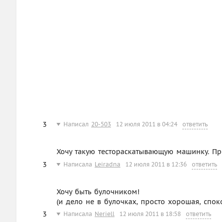
3
Написал
20-503
12 июля 2011 в 04:24
ответить
Хочу такую тестораскатывающую машинку. Пр
3
Написала
Leiradna
12 июля 2011 в 12:36
ответить
Хочу быть булочником!
(и дело не в булочках, просто хорошая, спок
3
Написала
Neriell
12 июля 2011 в 18:58
ответить