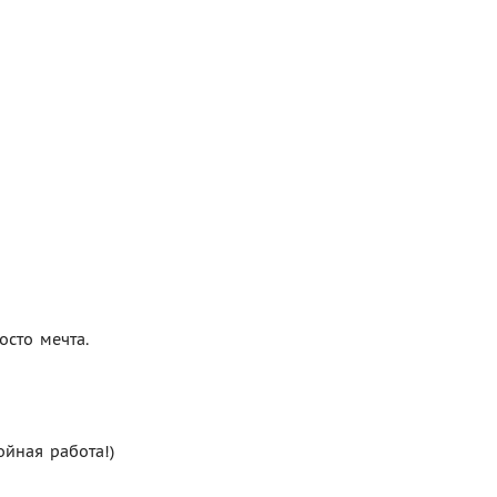
осто мечта.
ойная работа!)