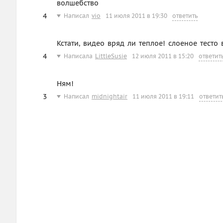
волшебство
4
Написал
vio
11 июля 2011 в 19:30
ответить
Кстати, видео вряд ли теплое! слоеное тест
4
Написала
LittleSusie
12 июля 2011 в 15:20
ответит
Ням!
3
Написал
midnightair
11 июля 2011 в 19:11
ответит