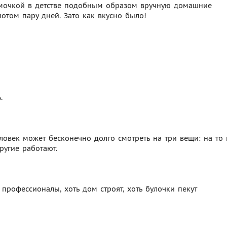
амочкой в детстве подобным образом вручную домашние
потом пару дней. Зато как вкусно было!
.
Человек может бесконечно долго смотреть на три вещи: на то 
другие работают.
 профессионалы, хоть дом строят, хоть булочки пекут