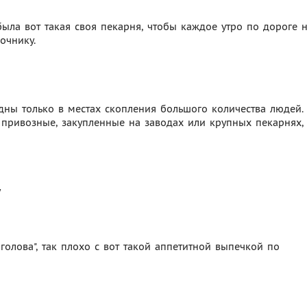
была вот такая своя пекарня, чтобы каждое утро по дороге 
очнику.
годны только в местах скопления большого количества людей.
т привозные, закупленные на заводах или крупных пекарнях,
у
у голова", так плохо с вот такой аппетитной выпечкой по