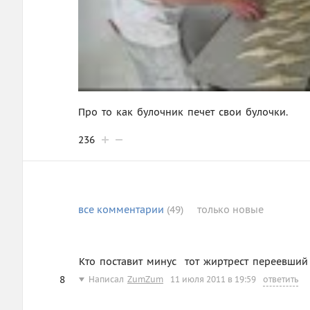
Про то как булочник печет свои булочки.
236
все
комментарии
(49)
только
новые
Кто поставит минус  тот жиртрест переевший
8
Написал
ZumZum
11 июля 2011 в 19:59
ответить