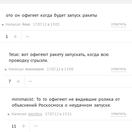
ото он офигеет когда будет запуск ракеты
ответить
Написал
Telal
17.07.12 в 13:05
1
Telal: вот офигеют ракету запускать, когда всю
проводку сгрызли.
ответить
Написал
minimalist
17.07.12 в 13:09
7
minimalist: То то офигеют не видившие ролика от
объяснений Роскосмоса о неудачном запуске.
ответить
Написал
morkkis
17.07.12 в 13:11
11