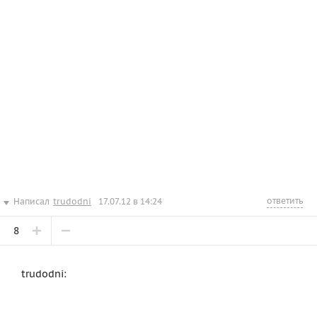
ответить
Написал
trudodni
17.07.12 в 14:24
8
trudodni: