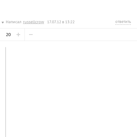
ответить
Написал
russellcrow
17.07.12 в 13:22
20