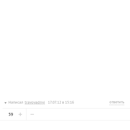
ответить
Написал
travoyadnyi
17.07.12 в 15:16
59