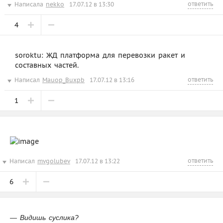
ответить
Написала
nekko
17.07.12 в 13:30
4
soroktu: ЖД платформа для перевозки ракет и
составных частей.
ответить
Написал
Mauop_Buxpb
17.07.12 в 13:16
1
ответить
Написал
mvgolubev
17.07.12 в 13:22
6
— Видишь суслика?