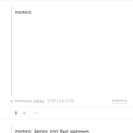
morkkis:
ответить
Написала
nekko
17.07.12 в 13:39
3
morkkis: Запуск этот был удачным.