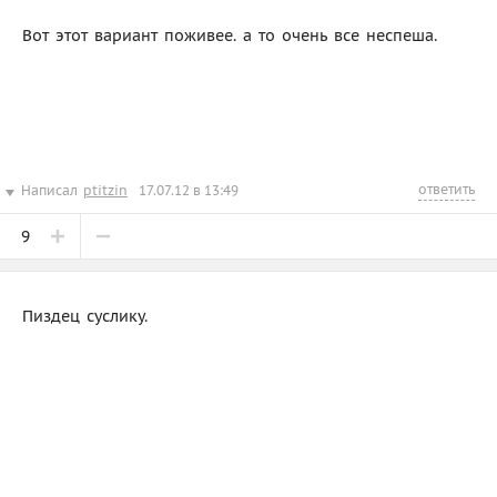
Вот этот вариант поживее. а то очень все неспеша.
ответить
Написал
ptitzin
17.07.12 в 13:49
9
Пиздец суслику.