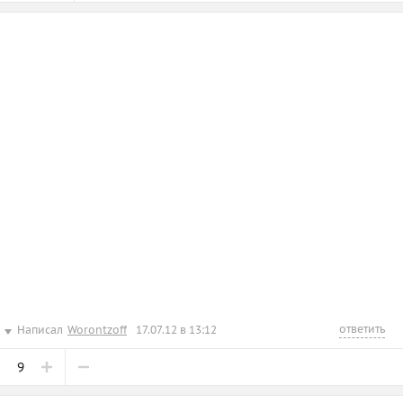
ответить
Написал
Worontzoff
17.07.12 в 13:12
9