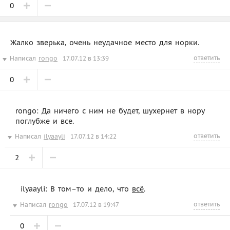
0
Жалко зверька, очень неудачное место для норки.
ответить
Написал
rongo
17.07.12 в 13:39
0
rongo: Да ничего с ним не будет, шухернет в нору
поглубже и все.
ответить
Написал
ilyaayli
17.07.12 в 14:22
2
ilyaayli: В том–то и дело, что
всё
.
ответить
Написал
rongo
17.07.12 в 19:47
0