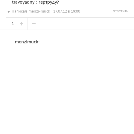
travoyadnyi: гертруду?
ответить
Написал
menzi-muck
17.07.12 в 19:00
1
menzimuck: