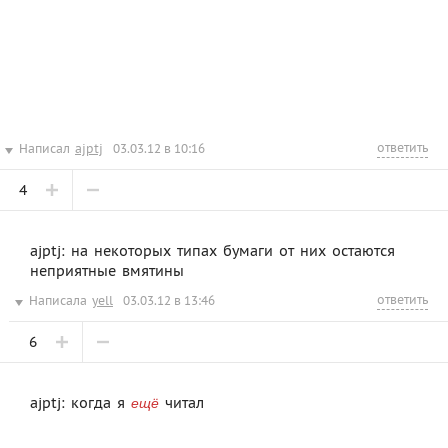
ответить
Написал
ajptj
03.03.12 в 10:16
4
ajptj: на некоторых типах бумаги от них остаются
неприятные вмятины
ответить
Написала
yell
03.03.12 в 13:46
6
ajptj: когда я
читал
ещё