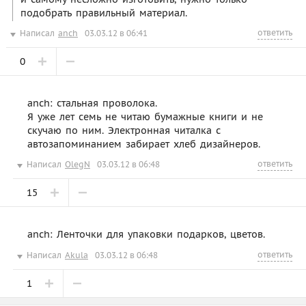
подобрать правильный материал.
ответить
Написал
anch
03.03.12 в 06:41
0
anch: стальная проволока.
Я уже лет семь не читаю бумажные книги и не
скучаю по ним. Электронная читалка с
автозапоминанием забирает хлеб дизайнеров.
ответить
Написал
OlegN
03.03.12 в 06:48
15
anch: Ленточки для упаковки подарков, цветов.
ответить
Написал
Akula
03.03.12 в 06:48
1