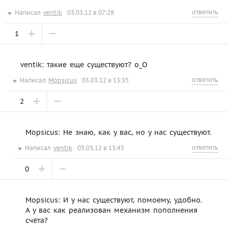
ответить
Написал
ventik
03.03.12 в 07:28
1
ventik: такие еще существуют? о_О
ответить
Написал
Mopsicus
03.03.12 в 13:35
2
Mopsicus: Не знаю, как у вас, но у нас существуют.
ответить
Написал
ventik
03.03.12 в 13:45
0
Mopsicus: И у нас существуют, помоему, удобно.
А у вас как реализован механизм пополнения
счёта?