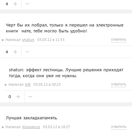
4
Черт бы их побрал, только я перешел на электронные
книги  нате, тебе могло быть удобно!
ответить
Написал
shatun
03.03.12 в 11:53
4
shatun: эффект лестницы. Лучшие решения приходят
тогда, когда они уже не нужны.
ответить
Написал
bf6
03.03.12 в 20:23
0
Лучшая закладкапамять.
ответить
Написал
Ahasverus
03.03.12 в 18:27