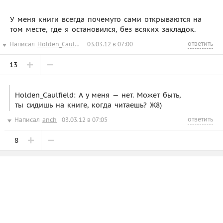
У меня книги всегда почемуто сами открываются на
том месте, где я остановился, без всяких закладок.
ответить
Написал
Holden_Caulfield
03.03.12 в 07:00
13
Holden_Caulfield: А у меня — нет. Может быть,
ты сидишь на книге, когда читаешь? Ж8)
ответить
Написал
anch
03.03.12 в 07:05
8