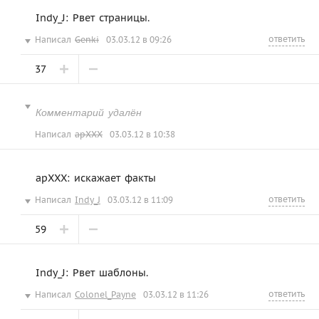
Indy_J: Рвет страницы.
ответить
Написал
Genki
03.03.12 в 09:26
37
Комментарий удалён
Написал
apXXX
03.03.12 в 10:38
apXXX: искажает факты
ответить
Написал
Indy_J
03.03.12 в 11:09
59
Indy_J: Рвет шаблоны.
ответить
Написал
Colonel_Payne
03.03.12 в 11:26