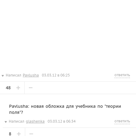
ответить
Написал
Pavlusha
03.03.12 в 06:25
48
Pavlusha: новая обложка для учебника по "теории
поля"?
ответить
Написал
glashenka
03.03.12 в 06:34
8