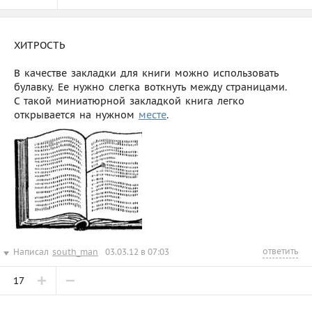
ХИТРОСТЬ
В качестве закладки для книги можно использовать
булавку. Ее нужно слегка воткнуть между страницами.
С такой миниатюрной закладкой книга легко
открывается на нужном
месте
.
ответить
Написал
south_man
03.03.12 в 07:03
17