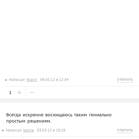
ответить
Написал
Yupin
04.03.12 в 12:34
1
Всегда искренне восхищаюсь таким гениально
простым решениям.
ответить
Написал
benia
03.03.12 в 10:28