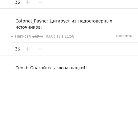
33
Colonel_Payne: Цитирует из недостоверных
источников.
ответить
Написал
Genki
03.03.12 в 11:58
36
Genki: Опасайтесь злозакладки!!