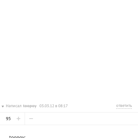
ответить
Написал
toopoy
03.03.12 в 08:17
95
toopoy: