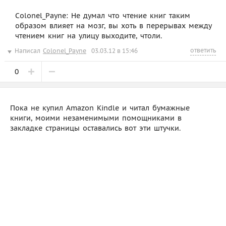
Colonel_Payne: Не думал что чтение книг таким
образом влияет на мозг, вы хоть в перерывах между
чтением книг на улицу выходите, чтоли.
ответить
Написал
Colonel_Payne
03.03.12 в 15:46
0
Пока не купил Amazon Kindle и читал бумажные
книги, моими незаменимыми помощниками в
закладке страницы оставались вот эти штучки.