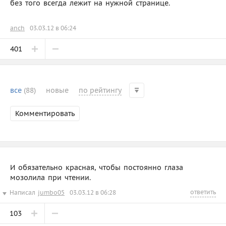
без того всегда лежит на нужной странице.
anch
03.03.12 в 06:24
401
все
(88)
новые
по рейтингу
Комментировать
И обязательно красная, чтобы постоянно глаза
мозолила при чтении.
ответить
Написал
jumbo05
03.03.12 в 06:28
103