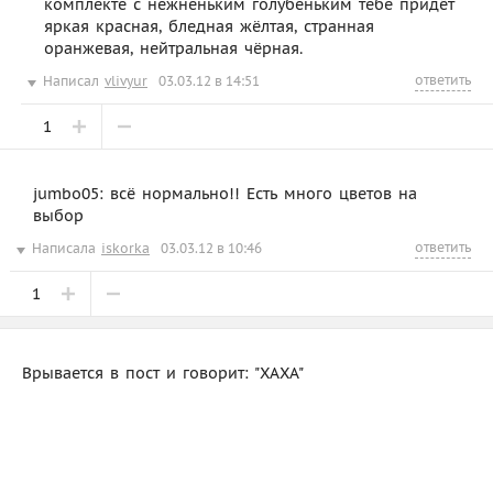
комплекте с нежненьким голубеньким тебе придёт
яркая красная, бледная жёлтая, странная
оранжевая, нейтральная чёрная.
ответить
Написал
vlivyur
03.03.12 в 14:51
1
jumbo05: всё нормально!! Есть много цветов на
выбор
ответить
Написала
iskorka
03.03.12 в 10:46
1
Врывается в пост и говорит: "ХАХА"