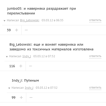
jumbo05: и наверняка разрдражает при
перелистывании
ответить
Написал
Big_Lebowski
03.03.12 в 06:35
59
Big_Lebowski: еще и воняет наверняка или
заведомо из токсичных материалов изготовлена
ответить
Написал
Indy_J
03.03.12 в 07:52
116
Indy_J: Путиным
ответить
Написал
Indy_J
03.03.12 в 07:52
99