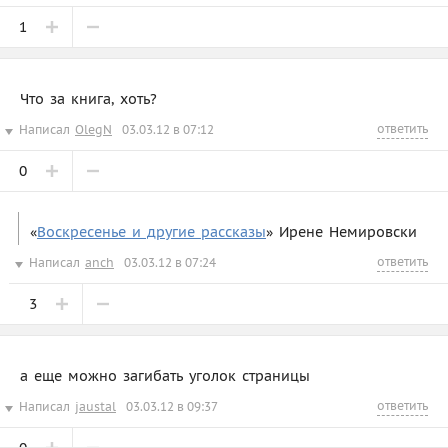
1
Что за книга, хоть?
ответить
Написал
OlegN
03.03.12 в 07:12
0
«
Воскресенье и другие рассказы
» Ирене Немировски
ответить
Написал
anch
03.03.12 в 07:24
3
а еще можно загибать уголок страницы
ответить
Написал
jaustal
03.03.12 в 09:37