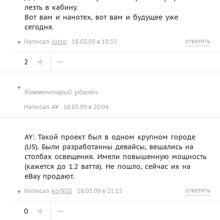
лезть в кабину.
Вот вам и нанотех, вот вам и будущее уже
сегодня.
ответить
Написал
Justo
18.03.09 в 19:55
2
Комментарий удалён
Написал
AY
18.03.09 в 20:04
AY: Такой проект был в одном крупном городе
(US). Были разработанны девайсы, вешались на
столбах освещения. Имели повышенную мощность
(кажется до 1.2 ватта). Не пошло, сейчас их на
eBay продают.
ответить
Написал
koiVIII
18.03.09 в 21:15
0