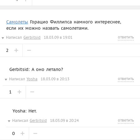
Самолеты
Горацио Филлипса намного интереснее,
если их можно назвать самолетами.
ответить
Написал
Gerbitsid
18.03.09 в 19:01
2
Gerbitsid: А оно летало?
ответить
Написал
Yosha
18.03.09 в 20:13
1
Yosha: Нет.
ответить
Написал
Gerbitsid
18.03.09 в 20:24
0