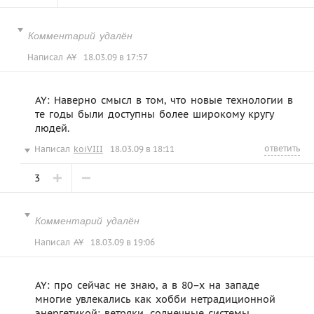
Комментарий удалён
Написал
AY
18.03.09 в 17:57
AY: Наверно смысл в том, что новые технологии в
те годы были доступны более широкому кругу
людей.
ответить
Написал
koiVIII
18.03.09 в 18:11
3
Комментарий удалён
Написал
AY
18.03.09 в 19:06
AY: про сейчас не знаю, а в 80–х на западе
многие увлекались как хобби нетрадиционной
энергетикой: ветряки, солнечные системы