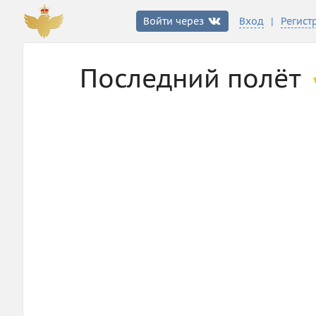
|
Войти через
Вход
Регист
Последний полёт