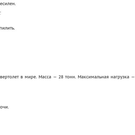
есилен.
ь
пилить.
ертолет в мире. Масса — 28 тонн. Максимальная нагрузка —
очи.