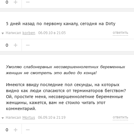
0
5 дней назад по первому каналу, сегодня на Dirty
ответить
Написал
korben
06.09.10 в 21:05
0
Умоляю слабонервных несовершеннолетних беременных
женщин не смотреть это видео до конца!
Имеются ввиду последние пол секунды, на которых
видно как люди спасаются от терминаторов бегством?
Ой, простите меня, несовершеннолетние беременные
женщины, кажется, вам не стоило читать этот
комментарий.
ответить
Написал
Mortus
06.09.10 в 21:19
0