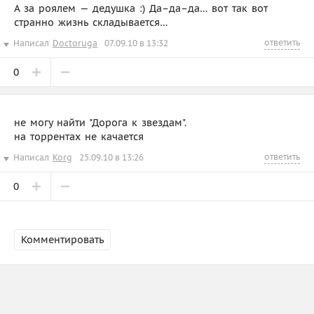
А за роялем — дедушка :) Да–да–да… вот так вот
странно жизнь складывается…
ответить
Написал
Doctoruga
07.09.10 в 13:32
0
не могу найти "Дорога к звездам".
на торрентах не качается
ответить
Написал
Korg
25.09.10 в 13:26
0
Комментировать