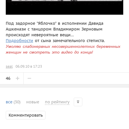
Под задорное "Яблочко" в исполнении Давида
Ашкенази с танцором Владимиром Зерновым
происходят невероятные вещи…
Подробности
от сына замечательного степиста.
Умоляю слабонервных несовершеннолетних беременных
женщин не смотреть это видео до конца!
seal
06.09.10 в 17:23
46
все
(30)
новые
по рейтингу
Комментировать