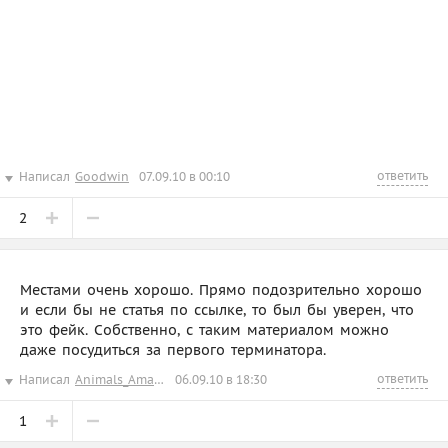
ответить
Написал
Goodwin
07.09.10 в 00:10
2
Местами очень хорошо. Прямо подозрительно хорошо
и если бы не статья по ссылке, то был бы уверен, что
это фейк. Собственно, с таким материалом можно
даже посудиться за первого терминатора.
ответить
Написал
Animals_Amateur
06.09.10 в 18:30
1