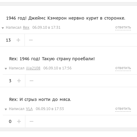
1946 год! Джеймс Кэмерон нервно курит в сторонке.
ответить
Написал
Rex
06.09.10 в 17:31
13
Rex: 1946 год! Такую страну проебали!
ответить
Написал
ilia2108
06.09.10 в 17:56
3
Rex: И сгрыз ногти до мяса.
ответить
Написал
VLA
06.09.10 в 17:33
0