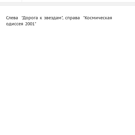
Слева  "Дорога к звездам", справа  "Космическая
одиссея 2001"