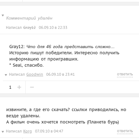
Комментарий удалён
Написал
Gray12
06.09.10 в 22:33
Gray12:
Что для 46 года представить сложно…
Историю пишут победители. Интересно получить
информацию от проигравших.
* Seal, спасибо.
ответить
Написал
Goodwin
06.09.10 в 23:41
1
извините, а где его скачать? ссылки приводились, но
везде удалены.
А фильм очень хочется посмотреть (Планета бурь)
ответить
Написал
Korg
07.09.10 в 04:47