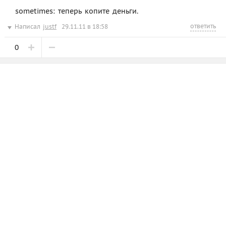
sometimes: теперь копите деньги.
ответить
Написал
justf
29.11.11 в 18:58
0