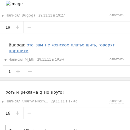
ответить
Написал
Bugoga
29.11.11 в 19:27
19
Bugoga:
это вам не женское платье шить, говорят
портнихи
ответить
Написал
M_Elk
29.11.11 в 19:34
1
Хоть и реклама ;) Но круто!
ответить
Написал
Charny_Nikcharn
29.11.11 в 17:43
16