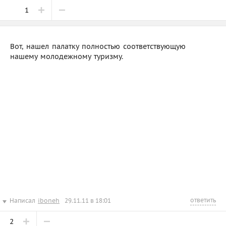
1
Вот, нашел палатку полностью соответствующую
нашему молодежному туризму.
ответить
Написал
iboneh
29.11.11 в 18:01
2