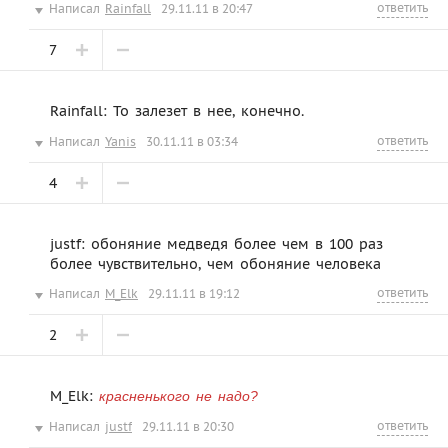
ответить
Написал
Rainfall
29.11.11 в 20:47
7
Rainfall: То залезет в нее, конечно.
ответить
Написал
Yanis
30.11.11 в 03:34
4
justf: обоняние медведя более чем в 100 раз
более чувствительно, чем обоняние человека
ответить
Написал
M_Elk
29.11.11 в 19:12
2
M_Elk:
красненького не надо?
ответить
Написал
justf
29.11.11 в 20:30