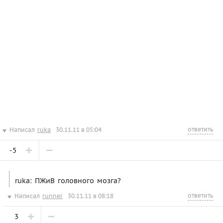
ответить
Написал
ruka
30.11.11 в 05:04
-5
ruka: ПЖиВ головного мозга?
ответить
Написал
runner
30.11.11 в 08:18
3