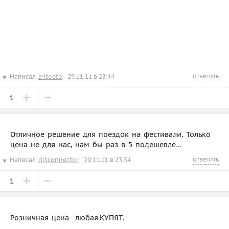
ответить
Написал
a4toeto
29.11.11 в 23:44
1
Отличное решение для поездок на фестивали. Только
цена не для нас, нам бы раз в 5 подешевле…
ответить
Написал
disconnector
29.11.11 в 23:54
1
Розничная цена  любая.КУПЯТ.