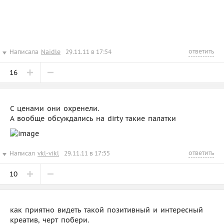
ответить
Написала
Naidle
29.11.11 в 17:54
16
С ценами они охренели.
А вообще обсуждались на dirty такие палатки
ответить
Написал
vkl-vikl
29.11.11 в 17:55
10
как приятно видеть такой позитивный и интересный
креатив, черт побери.