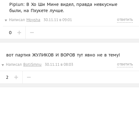
Piplun: В Хо Ши Мине видел, правда невкусные
были, на Пхукете лучше.
ответить
Написал
Moysha
30.11.11 в 09:01
0
вот партия ЖУЛИКОВ И ВОРОВ тут явно не в тему!
ответить
Написал
BotiSmnu
30.11.11 в 08:03
2