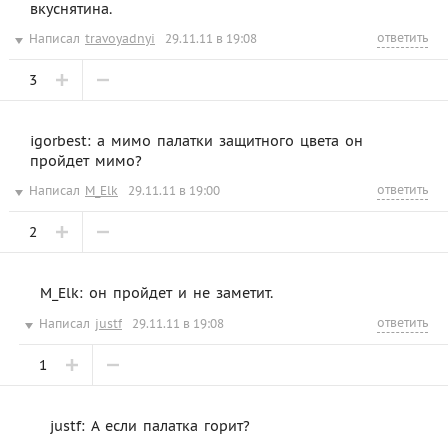
вкуснятина.
ответить
Написал
travoyadnyi
29.11.11 в 19:08
3
igorbest: а мимо палатки защитного цвета он
пройдет мимо?
ответить
Написал
M_Elk
29.11.11 в 19:00
2
M_Elk: он пройдет и не заметит.
ответить
Написал
justf
29.11.11 в 19:08
1
justf: А если палатка горит?