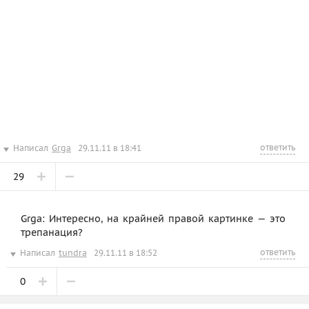
ответить
Написал
Grga
29.11.11 в 18:41
29
Grga: Интересно, на крайней правой картинке — это
трепанация?
ответить
Написал
tundra
29.11.11 в 18:52
0