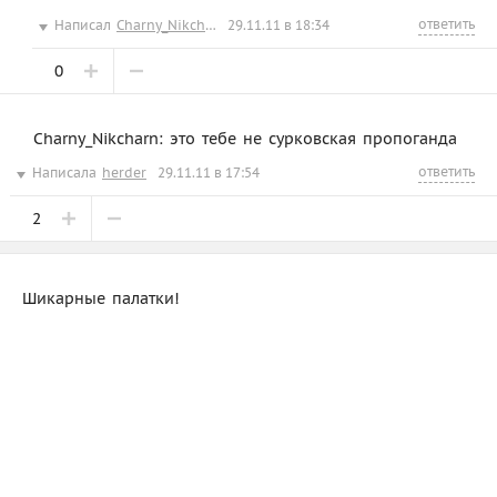
ответить
Написал
Charny_Nikcharn
29.11.11 в 18:34
0
Charny_Nikcharn: это тебе не сурковская пропоганда
ответить
Написала
herder
29.11.11 в 17:54
2
Шикарные палатки!