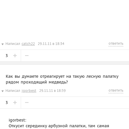
ответить
Написал
catch22
29.11.11 в 18:34
3
Как вы думаете отреагирует на такую лесную палатку
рядом проходящий медведь?
ответить
Написал
igorbest
29.11.11 в 18:59
3
igorbest:
Откусит серединку арбузной палатки, там самая