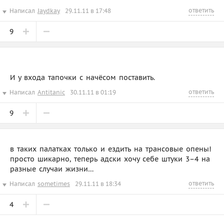
ответить
Написал
Jaydkay
29.11.11 в 17:48
9
И у входа тапочки с начёсом поставить.
ответить
Написал
Antitanic
30.11.11 в 01:19
9
в таких палатках только и ездить на трансовые опены!
просто шикарно, теперь адски хочу себе штуки 3–4 на
разные случаи жизни…
ответить
Написал
sometimes
29.11.11 в 18:34
4