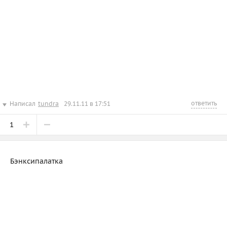
ответить
Написал
tundra
29.11.11 в 17:51
1
Бэнксипалатка