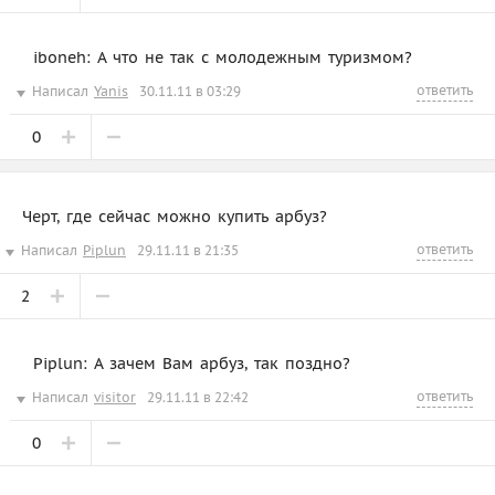
iboneh: А что не так с молодежным туризмом?
ответить
Написал
Yanis
30.11.11 в 03:29
0
Черт, где сейчас можно купить арбуз?
ответить
Написал
Piplun
29.11.11 в 21:35
2
Piplun: А зачем Вам арбуз, так поздно?
ответить
Написал
visitor
29.11.11 в 22:42
0