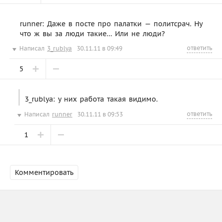
runner: Даже в посте про палатки — политсрач. Ну
что ж вы за люди такие… Или не люди?
ответить
Написал
3_rublya
30.11.11 в 09:49
5
3_rublya: у них работа такая видимо.
ответить
Написал
runner
30.11.11 в 09:53
1
Комментировать