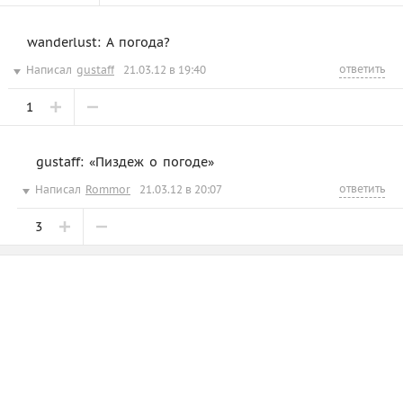
wanderlust: А погода?
ответить
Написал
gustaff
21.03.12 в 19:40
1
gustaff: «Пиздеж о погоде»
ответить
Написал
Rommor
21.03.12 в 20:07
3