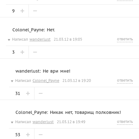
9
Colonel_Payne: Нет.
ответить
Написал
wanderlust
21.03.12 в 19:05
3
wanderlust: Не ври мне!
ответить
Написал
Colonel_Payne
21.03.12 в 19:20
31
Colonel_Payne: Никак нет, товарищ полковник!
ответить
Написал
wanderlust
21.03.12 в 19:49
53