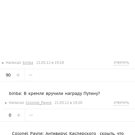
ответить
Написал
binba
21.03.12 в 19:18
90
binba: В кремле вручили награду Путину?
ответить
Написал
Colonel_Payne
21.03.12 в 19:20
0
Colonel_Payne: Антивирус Касперского  скрыть, что