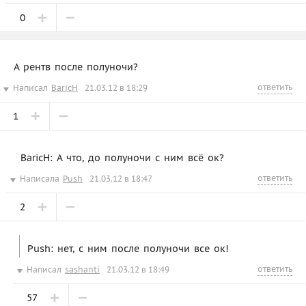
0
А рентв после полуночи?
ответить
Написал
BaricH
21.03.12 в 18:29
1
BaricH: А что, до полуночи с ним всё ок?
ответить
Написала
Push
21.03.12 в 18:47
2
Push: нет, с ним после полуночи все ок!
ответить
Написал
sashanti
21.03.12 в 18:49
57