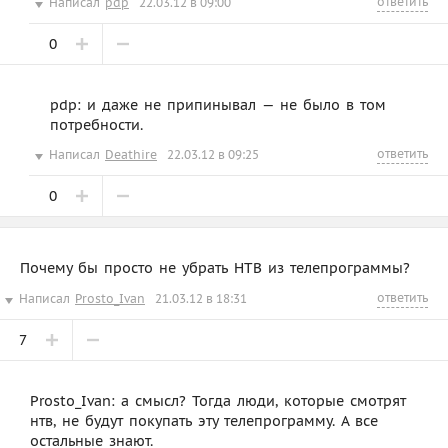
ответить
Написал
pdp
22.03.12 в 09:00
0
pdp: и даже не припинывал — не было в том
потребности.
ответить
Написал
Deathire
22.03.12 в 09:25
0
Почему бы просто не убрать НТВ из телепрограммы?
ответить
Написал
Prosto_Ivan
21.03.12 в 18:31
7
Prosto_Ivan: а смысл? Тогда люди, которые смотрят
нтв, не будут покупать эту телепрограмму. А все
остальные знают.