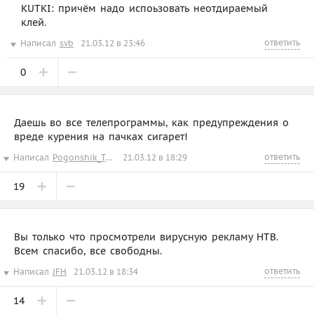
KUTKI: причём надо испоьзовать неотдираемый
клей.
ответить
Написал
svb
21.03.12 в 23:46
0
Даешь во все телепрограммы, как предупреждения о
вреде курения на пачках сигарет!
ответить
Написал
Pogonshik_Tumana
21.03.12 в 18:29
19
Вы только что просмотрели вирусную рекламу НТВ.
Всем спасибо, все свободны.
ответить
Написал
JFH
21.03.12 в 18:34
14