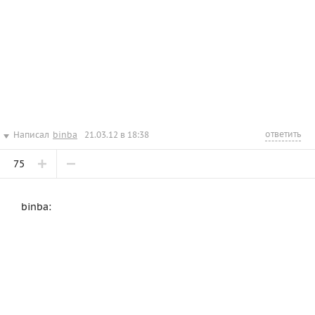
ответить
Написал
binba
21.03.12 в 18:38
75
binba: