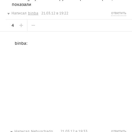
показали
ответить
Написал
binba
21.03.12 в 19:22
4
binba:
ответить
Написал
Nebuschadnezzar
21.03.12 в 19:33