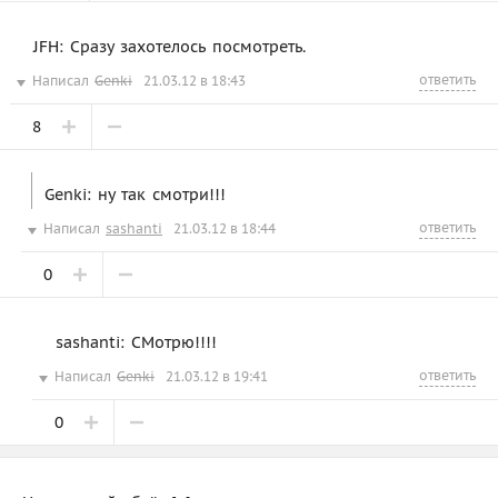
JFH: Сразу захотелось посмотреть.
ответить
Написал
Genki
21.03.12 в 18:43
8
Genki: ну так смотри!!!
ответить
Написал
sashanti
21.03.12 в 18:44
0
sashanti: СМотрю!!!!
ответить
Написал
Genki
21.03.12 в 19:41
0